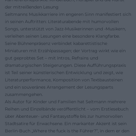
der mitreißenden Lesung
Seltmanns Musikkarriere im engeren Sinn manifestiert sich
in seinen Auftritten: Literaturabende mit humorvollen
Songs, unterstützt von Jazz-Musikerinnen und -Musikern,
verleihen seinen Lesungen eine besondere Klangfarbe.
Seine Bühnenpräsenz verbindet kabarettistische
Miniaturen mit Erzählpassagen; der Vortrag wirkt wie ein
gut geprobtes Set – mit Intros, Refrains und
dramaturgischen Steigerungen. Diese Aufführungspraxis
ist Teil seiner künstlerischen Entwicklung und zeigt, wie
Literaturperformance, Komposition von Textbausteinen
und ein souveränes Arrangement der Lesungsparts
zusammengehen.
Als Autor für Kinder und Familien hat Seltmann mehrere
Reihen und Einzelbände veröffentlicht – vom Erstlesebuch
über Abenteuer- und Fantasystoffe bis zur humorvollen
Stadtsatire für Erwachsene. Ein markanter Akzent ist sein
Berlin-Buch „Where the fuck is the Führer?“, in dem er den