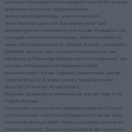
satirischen Stadtgeschichten aus Berlin, macht ihn zu einer
prägenden Stimme im zeitgenössischen
deutschsprachigen Kinder- und Familienbuch.
Seine Expertise speist sich aus redaktioneller und
dramaturgischer Praxis ebenso wie aus der Produktion von
Lesungen und Mitmach-Hörspielen. Seltmanns Arbeit ist
dabei stets publikumsnah: Er schreibt in klarer, musikalisch
gefärbter Sprache, setzt auf starke Kompositionen der
Handlung, auf lebendige Dialoge und ein Arrangement, das
Vorlesen, Mitsprechen und Mitdenken einlädt.
Auszeichnungen wie der Leipziger Lesekompass und der
Siegener Preis für Erstlese-Literatur bestätigen seine
Autorität im Feld der Kinderliteratur.
Biografie: Studienjahre, Medienberufe und der Weg in die
Freiberuflichkeit
Nach einem Volontariat im Lokalradio studierte Christian
Seltmann Sozial- und Wirtschaftsgeschichte an der Ruhr-
Universität Bochum (1989–1994) und arbeitete parallel als
Hörfunk-Journalist. Diese frühe Musikalität des Sprechens –