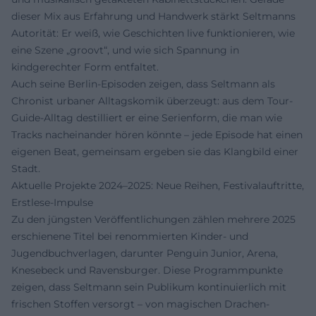
dieser Mix aus Erfahrung und Handwerk stärkt Seltmanns
Autorität: Er weiß, wie Geschichten live funktionieren, wie
eine Szene „groovt“, und wie sich Spannung in
kindgerechter Form entfaltet.
Auch seine Berlin-Episoden zeigen, dass Seltmann als
Chronist urbaner Alltagskomik überzeugt: aus dem Tour-
Guide-Alltag destilliert er eine Serienform, die man wie
Tracks nacheinander hören könnte – jede Episode hat einen
eigenen Beat, gemeinsam ergeben sie das Klangbild einer
Stadt.
Aktuelle Projekte 2024–2025: Neue Reihen, Festivalauftritte,
Erstlese-Impulse
Zu den jüngsten Veröffentlichungen zählen mehrere 2025
erschienene Titel bei renommierten Kinder- und
Jugendbuchverlagen, darunter Penguin Junior, Arena,
Knesebeck und Ravensburger. Diese Programmpunkte
zeigen, dass Seltmann sein Publikum kontinuierlich mit
frischen Stoffen versorgt – von magischen Drachen-