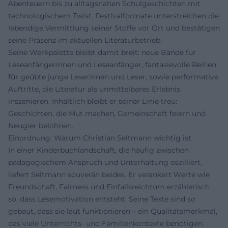
Abenteuern bis zu alltagsnahen Schulgeschichten mit
technologischem Twist. Festivalformate unterstreichen die
lebendige Vermittlung seiner Stoffe vor Ort und bestätigen
seine Präsenz im aktuellen Literaturbetrieb.
Seine Werkpalette bleibt damit breit: neue Bände für
Leseanfängerinnen und Leseanfänger, fantasievolle Reihen
für geübte junge Leserinnen und Leser, sowie performative
Auftritte, die Literatur als unmittelbares Erlebnis
inszenieren. Inhaltlich bleibt er seiner Linie treu:
Geschichten, die Mut machen, Gemeinschaft feiern und
Neugier belohnen.
Einordnung: Warum Christian Seltmann wichtig ist
In einer Kinderbuchlandschaft, die häufig zwischen
pädagogischem Anspruch und Unterhaltung oszilliert,
liefert Seltmann souverän beides. Er verankert Werte wie
Freundschaft, Fairness und Einfallsreichtum erzählerisch
so, dass Lesemotivation entsteht. Seine Texte sind so
gebaut, dass sie laut funktionieren – ein Qualitätsmerkmal,
das viele Unterrichts- und Familienkontexte benötigen.