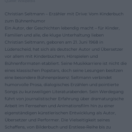
Quelle: Wikipedia
Christian Seltmann – Erzähler mit Drive: Vom Kinderbuch
zum Bühnenhumor
Ein Autor, der Geschichten lebendig macht – für Kinder,
Familien und alle, die kluge Unterhaltung lieben
Christian Seltmann, geboren am 21. Juni 1968 in
Lüdenscheid, hat sich als deutscher Autor und Übersetzer
vor allem mit Kinderbüchern, Hörspielen und
Bühnenformaten etabliert. Seine Musikkarriere ist nicht die
eines klassischen Popstars, doch seine Lesungen besitzen
eine besondere Bühnenpräsenz: Seltmann verbindet
humorvolle Prosa, dialogisches Erzählen und pointierte
Songs zu kurzweiligen Literaturabenden. Sein Werdegang
führt von journalistischer Erfahrung über dramaturgische
Arbeit im Fernsehen und Animationsfilm hin zu einer
eigenständigen künstlerischen Entwicklung als Autor,
Übersetzer und Performer. Die Vielseitigkeit seines
Schaffens, von Bilderbuch und Erstlese-Reihe bis zu