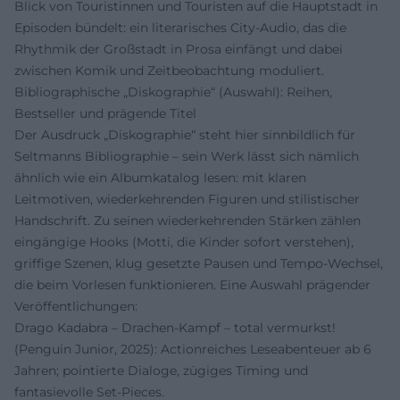
Blick von Touristinnen und Touristen auf die Hauptstadt in
Episoden bündelt: ein literarisches City-Audio, das die
Rhythmik der Großstadt in Prosa einfängt und dabei
zwischen Komik und Zeitbeobachtung moduliert.
Bibliographische „Diskographie“ (Auswahl): Reihen,
Bestseller und prägende Titel
Der Ausdruck „Diskographie“ steht hier sinnbildlich für
Seltmanns Bibliographie – sein Werk lässt sich nämlich
ähnlich wie ein Albumkatalog lesen: mit klaren
Leitmotiven, wiederkehrenden Figuren und stilistischer
Handschrift. Zu seinen wiederkehrenden Stärken zählen
eingängige Hooks (Motti, die Kinder sofort verstehen),
griffige Szenen, klug gesetzte Pausen und Tempo-Wechsel,
die beim Vorlesen funktionieren. Eine Auswahl prägender
Veröffentlichungen:
Drago Kadabra – Drachen-Kampf – total vermurkst!
(Penguin Junior, 2025): Actionreiches Leseabenteuer ab 6
Jahren; pointierte Dialoge, zügiges Timing und
fantasievolle Set-Pieces.