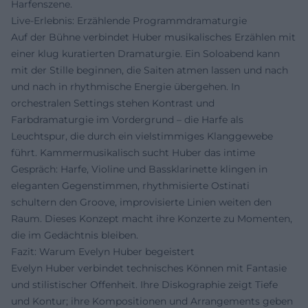
Harfenszene.
Live-Erlebnis: Erzählende Programmdramaturgie
Auf der Bühne verbindet Huber musikalisches Erzählen mit
einer klug kuratierten Dramaturgie. Ein Soloabend kann
mit der Stille beginnen, die Saiten atmen lassen und nach
und nach in rhythmische Energie übergehen. In
orchestralen Settings stehen Kontrast und
Farbdramaturgie im Vordergrund – die Harfe als
Leuchtspur, die durch ein vielstimmiges Klanggewebe
führt. Kammermusikalisch sucht Huber das intime
Gespräch: Harfe, Violine und Bassklarinette klingen in
eleganten Gegenstimmen, rhythmisierte Ostinati
schultern den Groove, improvisierte Linien weiten den
Raum. Dieses Konzept macht ihre Konzerte zu Momenten,
die im Gedächtnis bleiben.
Fazit: Warum Evelyn Huber begeistert
Evelyn Huber verbindet technisches Können mit Fantasie
und stilistischer Offenheit. Ihre Diskographie zeigt Tiefe
und Kontur; ihre Kompositionen und Arrangements geben