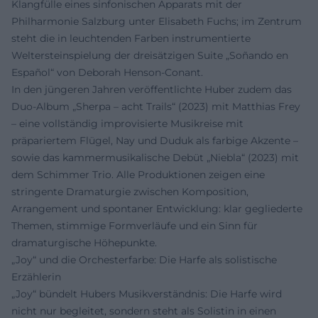
Klangfülle eines sinfonischen Apparats mit der
Philharmonie Salzburg unter Elisabeth Fuchs; im Zentrum
steht die in leuchtenden Farben instrumentierte
Weltersteinspielung der dreisätzigen Suite „Soñando en
Español“ von Deborah Henson-Conant.
In den jüngeren Jahren veröffentlichte Huber zudem das
Duo-Album „Sherpa – acht Trails“ (2023) mit Matthias Frey
– eine vollständig improvisierte Musikreise mit
präpariertem Flügel, Nay und Duduk als farbige Akzente –
sowie das kammermusikalische Debüt „Niebla“ (2023) mit
dem Schimmer Trio. Alle Produktionen zeigen eine
stringente Dramaturgie zwischen Komposition,
Arrangement und spontaner Entwicklung: klar gegliederte
Themen, stimmige Formverläufe und ein Sinn für
dramaturgische Höhepunkte.
„Joy“ und die Orchesterfarbe: Die Harfe als solistische
Erzählerin
„Joy“ bündelt Hubers Musikverständnis: Die Harfe wird
nicht nur begleitet, sondern steht als Solistin in einen