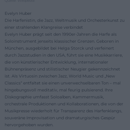
Quelle: Wikipedia
Evelyn Huber
Die Harfenistin, die Jazz, Weltmusik und Orchesterkunst zu
einer strahlenden Klangreise verbindet
Evelyn Huber prägt seit den 1990er-Jahren die Harfe als
Soloinstrument jenseits klassischer Grenzen. Geboren in
München, ausgebildet bei Helga Storck und verfeinert
durch Jazzstudien in den USA, führt sie eine Musikkarriere,
die von künstlerischer Entwicklung, internationaler
Bühnenpräsenz und stilistischer Neugier gekennzeichnet
ist. Als Virtuosin zwischen Jazz, World Music und „New
Classics“ entfaltet sie einen unverwechselbaren Ton – mal
hingebungsvoll meditativ, mal feurig pulsierend. Ihre
Diskographie umfasst Soloalben, Kammermusik,
orchestrale Produktionen und Kollaborationen, die von der
Musikpresse wiederholt für Transparenz des Harfenklangs,
souveräne Improvisation und dramaturgisches Gespür
hervorgehoben wurden.