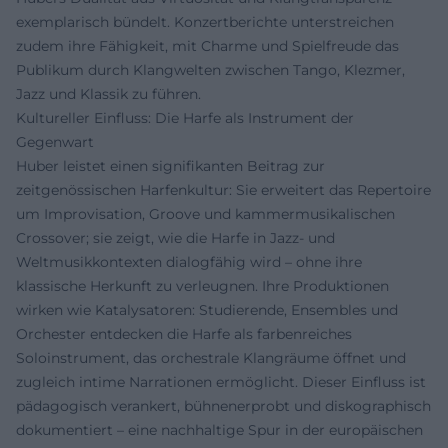
exemplarisch bündelt. Konzertberichte unterstreichen
zudem ihre Fähigkeit, mit Charme und Spielfreude das
Publikum durch Klangwelten zwischen Tango, Klezmer,
Jazz und Klassik zu führen.
Kultureller Einfluss: Die Harfe als Instrument der
Gegenwart
Huber leistet einen signifikanten Beitrag zur
zeitgenössischen Harfenkultur: Sie erweitert das Repertoire
um Improvisation, Groove und kammermusikalischen
Crossover; sie zeigt, wie die Harfe in Jazz- und
Weltmusikkontexten dialogfähig wird – ohne ihre
klassische Herkunft zu verleugnen. Ihre Produktionen
wirken wie Katalysatoren: Studierende, Ensembles und
Orchester entdecken die Harfe als farbenreiches
Soloinstrument, das orchestrale Klangräume öffnet und
zugleich intime Narrationen ermöglicht. Dieser Einfluss ist
pädagogisch verankert, bühnenerprobt und diskographisch
dokumentiert – eine nachhaltige Spur in der europäischen