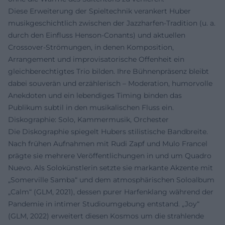
Diese Erweiterung der Spieltechnik verankert Huber
musikgeschichtlich zwischen der Jazzharfen-Tradition (u. a.
durch den Einfluss Henson-Conants) und aktuellen
Crossover-Strömungen, in denen Komposition,
Arrangement und improvisatorische Offenheit ein
gleichberechtigtes Trio bilden. Ihre Bühnenpräsenz bleibt
dabei souverän und erzählerisch – Moderation, humorvolle
Anekdoten und ein lebendiges Timing binden das
Publikum subtil in den musikalischen Fluss ein.
Diskographie: Solo, Kammermusik, Orchester
Die Diskographie spiegelt Hubers stilistische Bandbreite.
Nach frühen Aufnahmen mit Rudi Zapf und Mulo Francel
prägte sie mehrere Veröffentlichungen in und um Quadro
Nuevo. Als Solokünstlerin setzte sie markante Akzente mit
„Somerville Samba“ und dem atmosphärischen Soloalbum
„Calm“ (GLM, 2021), dessen purer Harfenklang während der
Pandemie in intimer Studioumgebung entstand. „Joy“
(GLM, 2022) erweitert diesen Kosmos um die strahlende