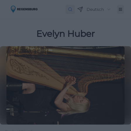
Deutsch
Evelyn Huber