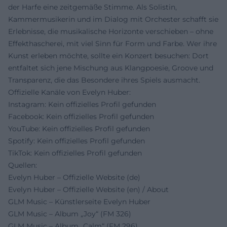
der Harfe eine zeitgemäße Stimme. Als Solistin,
Kammermusikerin und im Dialog mit Orchester schafft sie
Erlebnisse, die musikalische Horizonte verschieben – ohne
Effekthascherei, mit viel Sinn für Form und Farbe. Wer ihre
Kunst erleben möchte, sollte ein Konzert besuchen: Dort
entfaltet sich jene Mischung aus Klangpoesie, Groove und
Transparenz, die das Besondere ihres Spiels ausmacht.
Offizielle Kanäle von Evelyn Huber:
Instagram: Kein offizielles Profil gefunden
Facebook: Kein offizielles Profil gefunden
YouTube: Kein offizielles Profil gefunden
Spotify: Kein offizielles Profil gefunden
TikTok: Kein offizielles Profil gefunden
Quellen:
Evelyn Huber – Offizielle Website (de)
Evelyn Huber – Offizielle Website (en) / About
GLM Music – Künstlerseite Evelyn Huber
GLM Music – Album „Joy“ (FM 326)
GLM Music – Album „Calm“ (FM 296)