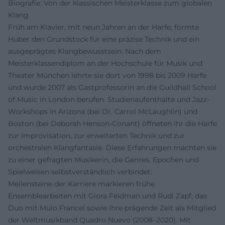
Biografie: Von der klassischen Meisterklasse zum globalen
Klang
Früh am Klavier, mit neun Jahren an der Harfe, formte
Huber den Grundstock für eine präzise Technik und ein
ausgeprägtes Klangbewusstsein. Nach dem
Meisterklassendiplom an der Hochschule für Musik und
Theater München lehrte sie dort von 1998 bis 2009 Harfe
und wurde 2007 als Gastprofessorin an die Guildhall School
of Music in London berufen. Studienaufenthalte und Jazz-
Workshops in Arizona (bei Dr. Carrol McLaughlin) und
Boston (bei Deborah Henson-Conant) öffneten ihr die Harfe
zur Improvisation, zur erweiterten Technik und zur
orchestralen Klangfantasie. Diese Erfahrungen machten sie
zu einer gefragten Musikerin, die Genres, Epochen und
Spielweisen selbstverständlich verbindet.
Meilensteine der Karriere markieren frühe
Ensemblearbeiten mit Giora Feidman und Rudi Zapf, das
Duo mit Mulo Francel sowie ihre prägende Zeit als Mitglied
der Weltmusikband Quadro Nuevo (2008–2020). Mit