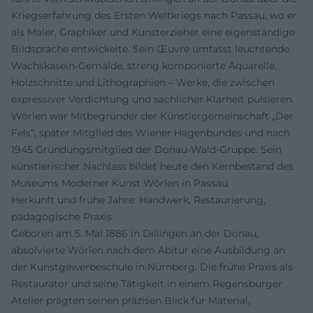
Kriegserfahrung des Ersten Weltkriegs nach Passau, wo er
als Maler, Graphiker und Kunsterzieher eine eigenständige
Bildsprache entwickelte. Sein Œuvre umfasst leuchtende
Wachskasein-Gemälde, streng komponierte Aquarelle,
Holzschnitte und Lithographien – Werke, die zwischen
expressiver Verdichtung und sachlicher Klarheit pulsieren.
Wörlen war Mitbegründer der Künstlergemeinschaft „Der
Fels“, später Mitglied des Wiener Hagenbundes und nach
1945 Gründungsmitglied der Donau‑Wald‑Gruppe. Sein
künstlerischer Nachlass bildet heute den Kernbestand des
Museums Moderner Kunst Wörlen in Passau.
Herkunft und frühe Jahre: Handwerk, Restaurierung,
pädagogische Praxis
Geboren am 5. Mai 1886 in Dillingen an der Donau,
absolvierte Wörlen nach dem Abitur eine Ausbildung an
der Kunstgewerbeschule in Nürnberg. Die frühe Praxis als
Restaurator und seine Tätigkeit in einem Regensburger
Atelier prägten seinen präzisen Blick für Material,