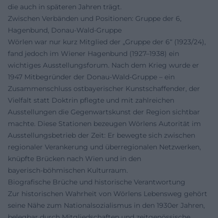
die auch in späteren Jahren trägt.
Zwischen Verbänden und Positionen: Gruppe der 6,
Hagenbund, Donau‑Wald‑Gruppe
Wörlen war nur kurz Mitglied der „Gruppe der 6“ (1923/24),
fand jedoch im Wiener Hagenbund (1927–1938) ein
wichtiges Ausstellungsforum. Nach dem Krieg wurde er
1947 Mitbegründer der Donau‑Wald‑Gruppe – ein
Zusammenschluss ostbayerischer Kunstschaffender, der
Vielfalt statt Doktrin pflegte und mit zahlreichen
Ausstellungen die Gegenwartskunst der Region sichtbar
machte. Diese Stationen bezeugen Wörlens Autorität im
Ausstellungsbetrieb der Zeit: Er bewegte sich zwischen
regionaler Verankerung und überregionalen Netzwerken,
knüpfte Brücken nach Wien und in den
bayerisch‑böhmischen Kulturraum.
Biografische Brüche und historische Verantwortung
Zur historischen Wahrheit von Wörlens Lebensweg gehört
seine Nähe zum Nationalsozialismus in den 1930er Jahren,
belegbar durch Mitgliedschaften und zeitgenössische