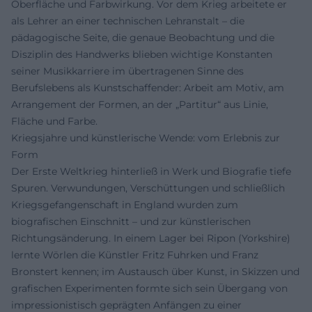
Oberfläche und Farbwirkung. Vor dem Krieg arbeitete er
als Lehrer an einer technischen Lehranstalt – die
pädagogische Seite, die genaue Beobachtung und die
Disziplin des Handwerks blieben wichtige Konstanten
seiner Musikkarriere im übertragenen Sinne des
Berufslebens als Kunstschaffender: Arbeit am Motiv, am
Arrangement der Formen, an der „Partitur“ aus Linie,
Fläche und Farbe.
Kriegsjahre und künstlerische Wende: vom Erlebnis zur
Form
Der Erste Weltkrieg hinterließ in Werk und Biografie tiefe
Spuren. Verwundungen, Verschüttungen und schließlich
Kriegsgefangenschaft in England wurden zum
biografischen Einschnitt – und zur künstlerischen
Richtungsänderung. In einem Lager bei Ripon (Yorkshire)
lernte Wörlen die Künstler Fritz Fuhrken und Franz
Bronstert kennen; im Austausch über Kunst, in Skizzen und
grafischen Experimenten formte sich sein Übergang von
impressionistisch geprägten Anfängen zu einer