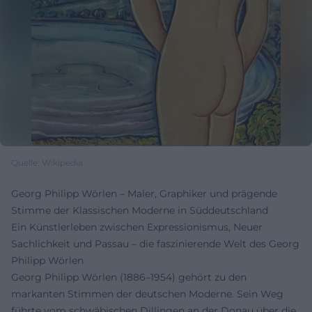
Quelle: Wikipedia
Georg Philipp Wörlen – Maler, Graphiker und prägende
Stimme der Klassischen Moderne in Süddeutschland
Ein Künstlerleben zwischen Expressionismus, Neuer
Sachlichkeit und Passau – die faszinierende Welt des Georg
Philipp Wörlen
Georg Philipp Wörlen (1886–1954) gehört zu den
markanten Stimmen der deutschen Moderne. Sein Weg
führte vom schwäbischen Dillingen an der Donau über die