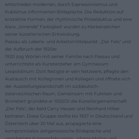
entschieden modernen, durch Expressionismus und
Kubismus informierten Bildsprache. Die Reduktion auf
kristalline Formen, der rhythmische Pinselduktus und eine
klare, „tönende“ Farbigkeit wurden zu Markenzeichen
seiner künstlerischen Entwicklung.
Passau als Lebens- und Arbeitsmittelpunkt: „Der Fels“ und
der Aufbruch der 1920er
1920 zog Wörlen mit seiner Familie nach Passau und
unterrichtete als Kunsterzieher am Gymnasium
Leopoldinum. Dort festigte er sein Netzwerk, pflegte den
Austausch mit Kolleginnen und Kollegen und öffnete sich
der Ausstellungslandschaft im süddeutsch-
österreichischen Raum. Gemeinsam mit Fuhrken und
Bronstert gründete er 1920/21 die Künstlergemeinschaft
„Der Fels“, der bald Carry Hauser und Reinhard Hilker
beitraten. Diese Gruppe stellte bis 1927 in Deutschland und
Österreich über 30 Mal aus, propagierte eine
kompromisslos zeitgenössische Bildsprache und
verarbeitete Kriegserfahrungen, urbane Motive und