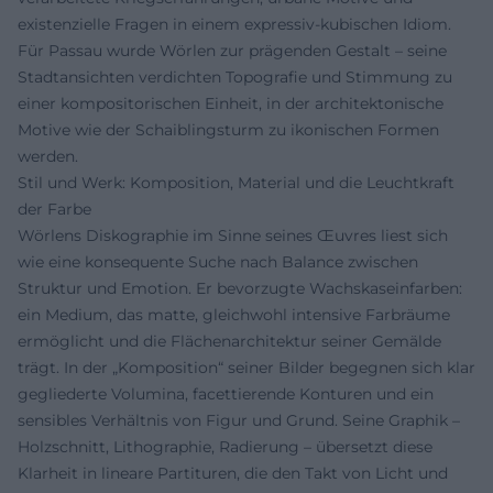
existenzielle Fragen in einem expressiv-kubischen Idiom.
Für Passau wurde Wörlen zur prägenden Gestalt – seine
Stadtansichten verdichten Topografie und Stimmung zu
einer kompositorischen Einheit, in der architektonische
Motive wie der Schaiblingsturm zu ikonischen Formen
werden.
Stil und Werk: Komposition, Material und die Leuchtkraft
der Farbe
Wörlens Diskographie im Sinne seines Œuvres liest sich
wie eine konsequente Suche nach Balance zwischen
Struktur und Emotion. Er bevorzugte Wachskaseinfarben:
ein Medium, das matte, gleichwohl intensive Farbräume
ermöglicht und die Flächenarchitektur seiner Gemälde
trägt. In der „Komposition“ seiner Bilder begegnen sich klar
gegliederte Volumina, facettierende Konturen und ein
sensibles Verhältnis von Figur und Grund. Seine Graphik –
Holzschnitt, Lithographie, Radierung – übersetzt diese
Klarheit in lineare Partituren, die den Takt von Licht und