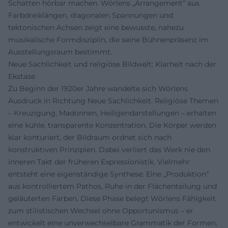
Schatten hörbar machen. Wörlens „Arrangement“ aus
Farbdreiklängen, diagonalen Spannungen und
tektonischen Achsen zeigt eine bewusste, nahezu
musikalische Formdisziplin, die seine Bühnenpräsenz im
Ausstellungsraum bestimmt.
Neue Sachlichkeit und religiöse Bildwelt: Klarheit nach der
Ekstase
Zu Beginn der 1920er Jahre wandelte sich Wörlens
Ausdruck in Richtung Neue Sachlichkeit. Religiöse Themen
– Kreuzigung, Madonnen, Heiligendarstellungen – erhalten
eine kühle, transparente Konzentration. Die Körper werden
klar konturiert, der Bildraum ordnet sich nach
konstruktiven Prinzipien. Dabei verliert das Werk nie den
inneren Takt der früheren Expressionistik. Vielmehr
entsteht eine eigenständige Synthese: Eine „Produktion“
aus kontrolliertem Pathos, Ruhe in der Flächenteilung und
geläuterten Farben. Diese Phase belegt Wörlens Fähigkeit
zum stilistischen Wechsel ohne Opportunismus – er
entwickelt eine unverwechselbare Grammatik der Formen,