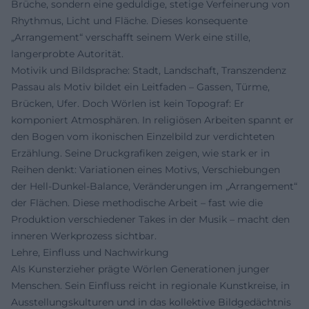
Brüche, sondern eine geduldige, stetige Verfeinerung von
Rhythmus, Licht und Fläche. Dieses konsequente
„Arrangement“ verschafft seinem Werk eine stille,
langerprobte Autorität.
Motivik und Bildsprache: Stadt, Landschaft, Transzendenz
Passau als Motiv bildet ein Leitfaden – Gassen, Türme,
Brücken, Ufer. Doch Wörlen ist kein Topograf: Er
komponiert Atmosphären. In religiösen Arbeiten spannt er
den Bogen vom ikonischen Einzelbild zur verdichteten
Erzählung. Seine Druckgrafiken zeigen, wie stark er in
Reihen denkt: Variationen eines Motivs, Verschiebungen
der Hell‑Dunkel‑Balance, Veränderungen im „Arrangement“
der Flächen. Diese methodische Arbeit – fast wie die
Produktion verschiedener Takes in der Musik – macht den
inneren Werkprozess sichtbar.
Lehre, Einfluss und Nachwirkung
Als Kunsterzieher prägte Wörlen Generationen junger
Menschen. Sein Einfluss reicht in regionale Kunstkreise, in
Ausstellungskulturen und in das kollektive Bildgedächtnis