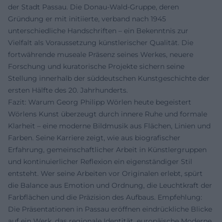
der Stadt Passau. Die Donau‑Wald‑Gruppe, deren
Gründung er mit initiierte, verband nach 1945
unterschiedliche Handschriften – ein Bekenntnis zur
Vielfalt als Voraussetzung künstlerischer Qualität. Die
fortwährende museale Präsenz seines Werkes, neuere
Forschung und kuratorische Projekte sichern seine
Stellung innerhalb der süddeutschen Kunstgeschichte der
ersten Hälfte des 20. Jahrhunderts.
Fazit: Warum Georg Philipp Wörlen heute begeistert
Wörlens Kunst überzeugt durch innere Ruhe und formale
Klarheit – eine moderne Bildmusik aus Flächen, Linien und
Farben. Seine Karriere zeigt, wie aus biografischer
Erfahrung, gemeinschaftlicher Arbeit in Künstlergruppen
und kontinuierlicher Reflexion ein eigenständiger Stil
entsteht. Wer seine Arbeiten vor Originalen erlebt, spürt
die Balance aus Emotion und Ordnung, die Leuchtkraft der
Farbflächen und die Präzision des Aufbaus. Empfehlung:
Die Präsentationen in Passau eröffnen eindrückliche Blicke
auf ein Werk, das regionale Identität, europäische Moderne