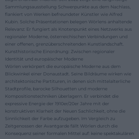
Sammlungsausstellung Schwerpunkte aus dem Nachlass,
flankiert von Werken befreundeter Künstler wie Alfred
Kubin. Solche Präsentationen belegen Wörlens anhaltende
Relevanz: Er fungiert als Knotenpunkt eines Netzwerks aus
regionaler Moderne, österreichischen Verbindungen und
einer offenen, grenzüberschreitenden Kunstlandschaft.
Kunsthistorische Einordnung: Zwischen regionaler
Identität und europäischer Moderne
Wörlen verkörpert die europäische Moderne aus dem
Blickwinkel einer Donaustadt. Seine Bildräume wirken wie
architektonische Partituren, in denen sich mittelalterliche
Stadtprofile, barocke Silhouetten und moderne
Kompositionstechniken überlagern. Er verbindet die
expressive Energie der 1910er/20er Jahre mit der
konstruktiven Klarheit der Neuen Sachlichkeit, ohne die
Sinnlichkeit der Farbe aufzugeben. Im Vergleich zu
Zeitgenossen der Avantgarde fällt Wörlen durch die
Konsequenz seiner formalen Mittel auf: keine spektakulären