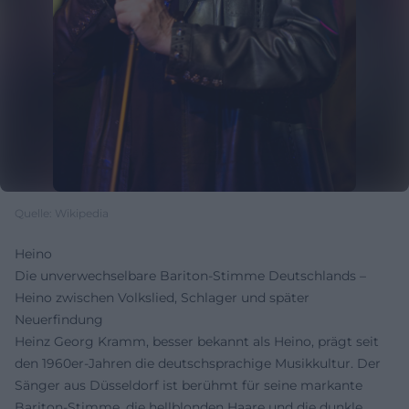
Quelle: Wikipedia
Heino
Die unverwechselbare Bariton-Stimme Deutschlands –
Heino zwischen Volkslied, Schlager und später
Neuerfindung
Heinz Georg Kramm, besser bekannt als Heino, prägt seit
den 1960er-Jahren die deutschsprachige Musikkultur. Der
Sänger aus Düsseldorf ist berühmt für seine markante
Bariton-Stimme, die hellblonden Haare und die dunkle