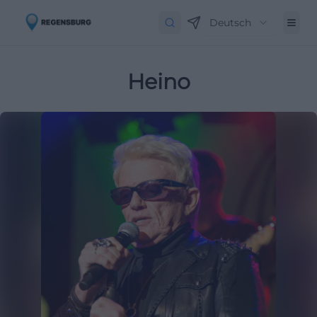
Deutsch
Heino