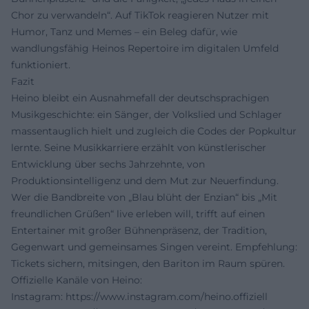
Chor zu verwandeln“. Auf TikTok reagieren Nutzer mit
Humor, Tanz und Memes – ein Beleg dafür, wie
wandlungsfähig Heinos Repertoire im digitalen Umfeld
funktioniert.
Fazit
Heino bleibt ein Ausnahmefall der deutschsprachigen
Musikgeschichte: ein Sänger, der Volkslied und Schlager
massentauglich hielt und zugleich die Codes der Popkultur
lernte. Seine Musikkarriere erzählt von künstlerischer
Entwicklung über sechs Jahrzehnte, von
Produktionsintelligenz und dem Mut zur Neuerfindung.
Wer die Bandbreite von „Blau blüht der Enzian“ bis „Mit
freundlichen Grüßen“ live erleben will, trifft auf einen
Entertainer mit großer Bühnenpräsenz, der Tradition,
Gegenwart und gemeinsames Singen vereint. Empfehlung:
Tickets sichern, mitsingen, den Bariton im Raum spüren.
Offizielle Kanäle von Heino:
Instagram:
https://www.instagram.com/heino.offiziell