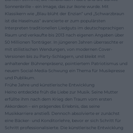
Sonnenbrille – ein Image, das zur Ikone wurde. Mit
Klassikern wie „Blau blüht der Enzian“ und „Schwarzbraun
ist die Haselnuss“ avancierte er zum populärsten
Interpreten traditionellen Liedguts im deutschsprachigen
Raum und verkaufte bis 2013 nach eigenen Angaben über
50 Millionen Tonträger. In jüngeren Jahren überraschte er
mit stilistischen Wendungen, von modernen Cover-
Versionen bis zu Party-Schlagern, und bleibt mit
anhaltender Bühnenpräsenz, pointiertem Patriotismus und
neuem Social-Media-Schwung ein Thema für Musikpresse
und Publikum.
Frühe Jahre und künstlerische Entwicklung
Heino entdeckte früh die Liebe zur Musik. Seine Mutter
erfüllte ihm nach dem Krieg den Traum vom ersten
Akkordeon – ein prägendes Erlebnis, das seine
Musikkarriere anstieß. Dennoch absolvierte er zunächst
eine Bäcker- und Konditorlehre, bevor er sich Schritt für
Schritt professionalisierte. Die künstlerische Entwicklung