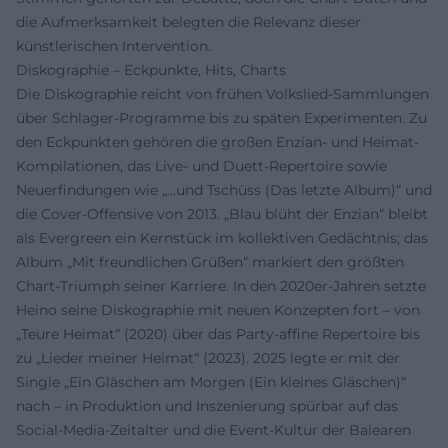
die Aufmerksamkeit belegten die Relevanz dieser
künstlerischen Intervention.
Diskographie – Eckpunkte, Hits, Charts
Die Diskographie reicht von frühen Volkslied-Sammlungen
über Schlager-Programme bis zu späten Experimenten. Zu
den Eckpunkten gehören die großen Enzian- und Heimat-
Kompilationen, das Live- und Duett-Repertoire sowie
Neuerfindungen wie „…und Tschüss (Das letzte Album)“ und
die Cover-Offensive von 2013. „Blau blüht der Enzian“ bleibt
als Evergreen ein Kernstück im kollektiven Gedächtnis; das
Album „Mit freundlichen Grüßen“ markiert den größten
Chart-Triumph seiner Karriere. In den 2020er-Jahren setzte
Heino seine Diskographie mit neuen Konzepten fort – von
„Teure Heimat“ (2020) über das Party-affine Repertoire bis
zu „Lieder meiner Heimat“ (2023). 2025 legte er mit der
Single „Ein Gläschen am Morgen (Ein kleines Gläschen)“
nach – in Produktion und Inszenierung spürbar auf das
Social-Media-Zeitalter und die Event-Kultur der Balearen