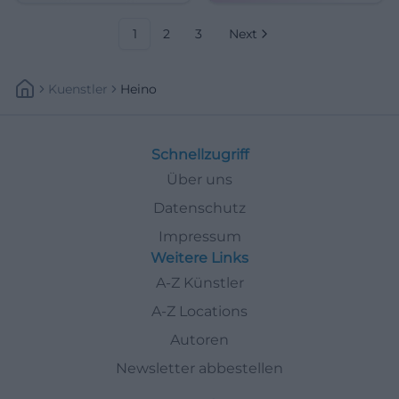
Ferch. #AMMERSEErenade
1
2
3
Next
Kuenstler
Heino
Schnellzugriff
Über uns
Datenschutz
Impressum
Weitere Links
A-Z Künstler
A-Z Locations
Autoren
Newsletter abbestellen