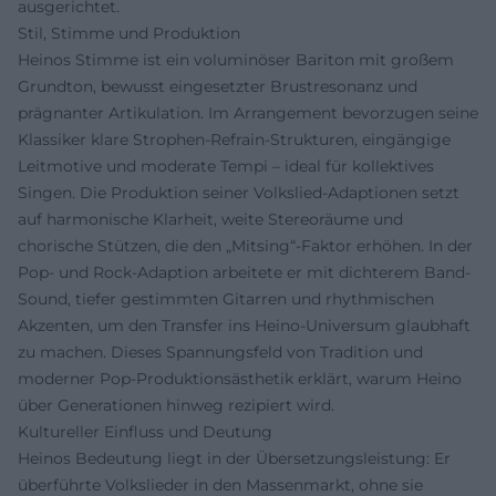
ausgerichtet.
Stil, Stimme und Produktion
Heinos Stimme ist ein voluminöser Bariton mit großem
Grundton, bewusst eingesetzter Brustresonanz und
prägnanter Artikulation. Im Arrangement bevorzugen seine
Klassiker klare Strophen-Refrain-Strukturen, eingängige
Leitmotive und moderate Tempi – ideal für kollektives
Singen. Die Produktion seiner Volkslied-Adaptionen setzt
auf harmonische Klarheit, weite Stereoräume und
chorische Stützen, die den „Mitsing“-Faktor erhöhen. In der
Pop- und Rock-Adaption arbeitete er mit dichterem Band-
Sound, tiefer gestimmten Gitarren und rhythmischen
Akzenten, um den Transfer ins Heino-Universum glaubhaft
zu machen. Dieses Spannungsfeld von Tradition und
moderner Pop-Produktionsästhetik erklärt, warum Heino
über Generationen hinweg rezipiert wird.
Kultureller Einfluss und Deutung
Heinos Bedeutung liegt in der Übersetzungsleistung: Er
überführte Volkslieder in den Massenmarkt, ohne sie