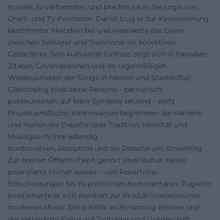
museal zu verfremden, und brachte sie in die Logik von
Chart- und TV-Formaten. Damit trug er zur Kanonisierung
bestimmter Melodien bei und verankerte das Genre
zwischen Schlager und Traditional im kollektiven
Gedächtnis. Sein kultureller Einfluss zeigt sich in Parodien,
Zitaten, Coverversionen und im regelmäßigen
Wiederaufleben der Songs in Medien und Stadtkultur.
Gleichzeitig blieb seine Persona – patriotisch,
publikumsnah, auf klare Symbole setzend – stets
Projektionsfläche; Kontroversen begleiteten die Karriere
und hielten die Debatte über Tradition, Identität und
Musikgeschichte lebendig.
Kontroversen, Rezeption und die Debatte um Streaming
Zur breiten Öffentlichkeit gehört Streitkultur: Heino
polarisierte immer wieder – von Repertoire-
Entscheidungen bis zu politischen Kommentaren. Zugleich
positionierte er sich dezidiert zur Produktionsökonomie
moderner Musik: Seine Kritik an Streaming-Erlösen und
der verteidigte Fokus auf Tonträger und Livegeschäft