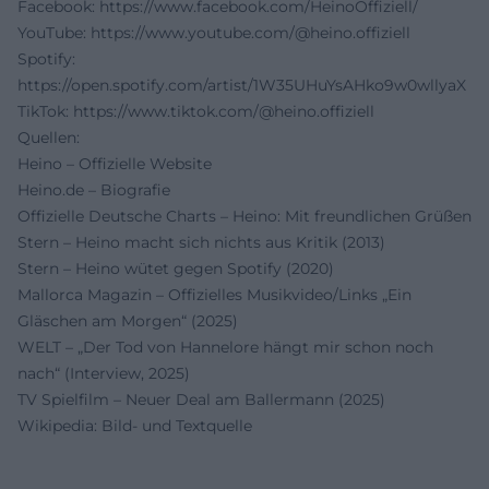
Facebook:
https://www.facebook.com/HeinoOffiziell/
YouTube:
https://www.youtube.com/@heino.offiziell
Spotify:
https://open.spotify.com/artist/1W35UHuYsAHko9w0wllyaX
TikTok:
https://www.tiktok.com/@heino.offiziell
Quellen:
Heino – Offizielle Website
Heino.de – Biografie
Offizielle Deutsche Charts – Heino: Mit freundlichen Grüßen
Stern – Heino macht sich nichts aus Kritik (2013)
Stern – Heino wütet gegen Spotify (2020)
Mallorca Magazin – Offizielles Musikvideo/Links „Ein
Gläschen am Morgen“ (2025)
WELT – „Der Tod von Hannelore hängt mir schon noch
nach“ (Interview, 2025)
TV Spielfilm – Neuer Deal am Ballermann (2025)
Wikipedia: Bild- und Textquelle