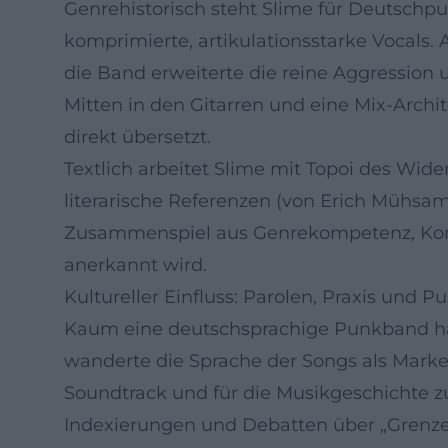
Genrehistorisch steht Slime für Deutschpu
komprimierte, artikulationsstarke Vocals
die Band erweiterte die reine Aggressio
Mitten in den Gitarren und eine Mix-Archite
direkt übersetzt.
Textlich arbeitet Slime mit Topoi des Wid
literarische Referenzen (von Erich Mühsam 
Zusammenspiel aus Genrekompetenz, Kompo
anerkannt wird.
Kultureller Einfluss: Parolen, Praxis und Pu
Kaum eine deutschsprachige Punkband hat 
wanderte die Sprache der Songs als Mark
Soundtrack und für die Musikgeschichte zu
Indexierungen und Debatten über „Grenzen