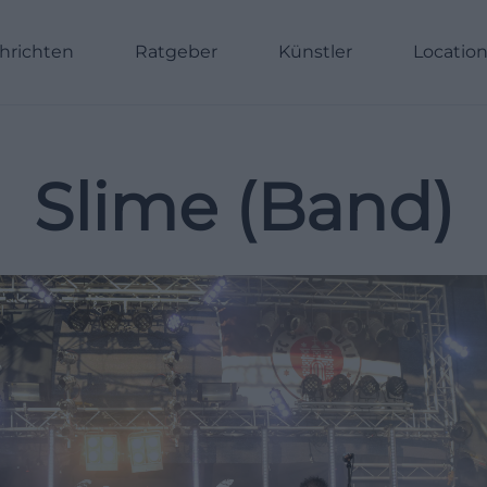
hrichten
Ratgeber
Künstler
Locatio
Slime (Band)