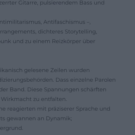
rzerrter Gitarre, pulsierendem Bass und
ntimilitarismus, Antifaschismus –,
rrangements, dichteres Storytelling,
unk und zu einem Reizkörper über
rikanisch gelesene Zeilen wurden
ndizierungsbehörden. Dass einzelne Parolen
ck der Band. Diese Spannungen schärften
m Wirkmacht zu entfalten.
e reagierten mit präziserer Sprache und
ents gewannen an Dynamik;
ergrund.