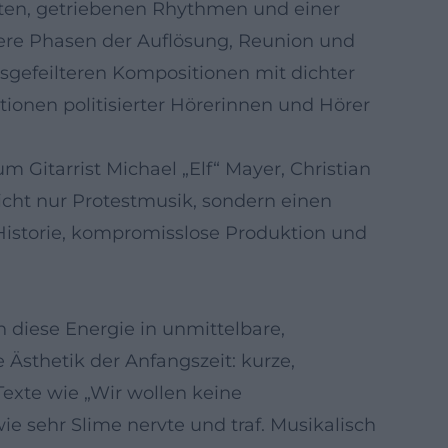
ten, getriebenen Rhythmen und einer
ere Phasen der Auflösung, Reunion und
sgefeilteren Kompositionen mit dichter
tionen politisierter Hörerinnen und Hörer
Gitarrist Michael „Elf“ Mayer, Christian
nicht nur Protestmusik, sondern einen
Historie, kompromisslose Produktion und
n diese Energie in unmittelbare,
 Ästhetik der Anfangszeit: kurze,
Texte wie „Wir wollen keine
ie sehr Slime nervte und traf. Musikalisch