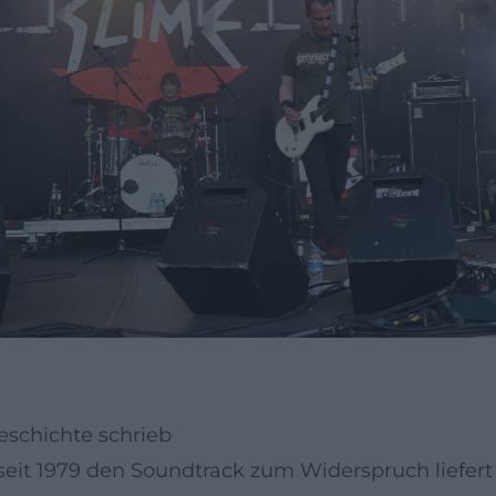
schichte schrieb
 seit 1979 den Soundtrack zum Widerspruch liefert