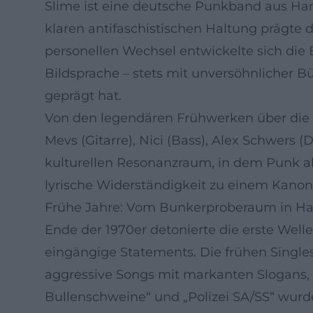
Slime ist eine deutsche Punkband aus Ha
klaren antifaschistischen Haltung prägt
personellen Wechsel entwickelte sich die
Bildsprache – stets mit unversöhnlicher B
geprägt hat.
Von den legendären Frühwerken über die 19
Mevs (Gitarre), Nici (Bass), Alex Schwers
kulturellen Resonanzraum, in dem Punk al
lyrische Widerständigkeit zu einem Kanon
Frühe Jahre: Vom Bunkerproberaum in Ha
Ende der 1970er detonierte die erste Well
eingängige Statements. Die frühen Singles 
aggressive Songs mit markanten Slogans, d
Bullenschweine“ und „Polizei SA/SS“ wurden