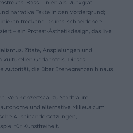
nstrokes, Bass-Linien als Rückgrat,
nd narrative Texte in den Vordergrund;
minieren trockene Drums, schneidende
iert – ein Protest-Ästhetikdesign, das live
rialismus. Zitate, Anspielungen und
m kulturellen Gedächtnis. Dieses
Autorität, die über Szenegrenzen hinaus
me. Von Konzertsaal zu Stadtraum
 autonome und alternative Milieus zum
tische Auseinandersetzungen,
iel für Kunstfreiheit.