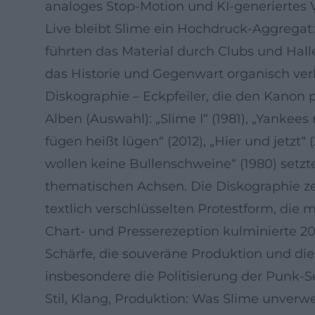
analoges Stop-Motion und KI-generiertes V
Live bleibt Slime ein Hochdruck-Aggregat: 
führten das Material durch Clubs und Hall
das Historie und Gegenwart organisch ver
Diskographie – Eckpfeiler, die den Kanon 
Alben (Auswahl): „Slime I“ (1981), „Yankees r
fügen heißt lügen“ (2012), „Hier und jetzt“ 
wollen keine Bullenschweine“ (1980) setzte
thematischen Achsen. Die Diskographie zei
textlich verschlüsselten Protestform, die
Chart- und Presserezeption kulminierte 202
Schärfe, die souveräne Produktion und die
insbesondere die Politisierung der Punk-
Stil, Klang, Produktion: Was Slime unver