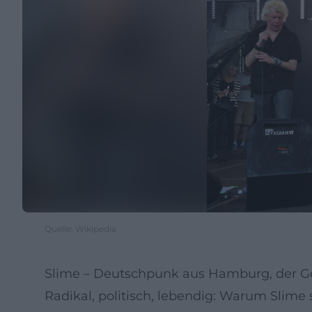
Quelle: Wikipedia
Slime – Deutschpunk aus Hamburg, der Ge
Radikal, politisch, lebendig: Warum Slime