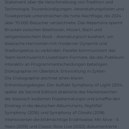
Statement über die Verschmelzung von Tradition und
Technologie. Tourankündigungen, Veranstaltungslisten und
Ticketportale unterstreichen die hohe Nachfrage, die 2024
über 70.000 Besucher verzeichnete. Das Repertoire spannt
Brücken zwischen Beethoven, Mozart, Bach und
zeitgenössischem Rock – dramaturgisch kuratiert, um
klassische Harmonien mit moderner Dynamik und
Stadiongestus zu verbinden. Parallel kommuniziert das
Team kontinuierlich Livestream-Formate, die das Publikum
interaktiv an Programmentscheidungen beteiligen.
Diskographie im Überblick: Entwicklung in Zyklen
Die Diskographie zeichnet einen klaren
Entwicklungsbogen. Der Auftakt Symphony of Light (2014,
später als Second Edition) etablierte das Markenzeichen
der klassisch kodierten Popdramaturgie und schaffte den
Einstieg in die deutschen Albumcharts. Nightfall
Symphony (2016) und Symphony of Ghosts (2018)
intensivierten die bildmächtige Erzählweise. Mit Alive – 5
Years (2019) und Classic Roxx Live (2022) dokumentierte