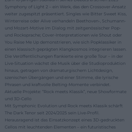
Symphony of Light 2 – ein Werk, das den Crossover-Ansatz
weiter zugespitzt präsentiert. Singles wie Bitter Sweet Kiss,
Winterreise oder Alive verhandeln Beethoven-, Schumann-
und Mozart-Motive im Dialog mit zeitgenössischer Pop-
und Rocksprache; Cover-Interpretationen wie Shout oder
You Raise Me Up demonstrieren, wie sich Popklassiker in
einen klassisch geprägten Klangkosmos integrieren lassen.
Die Veröffentlichungen flankierte eine große Tour – in der
Live-Situation wächst die Musik über die Studioproduktion
hinaus, getragen von dramaturgischem Lichtdesign,
szenischen Übergängen und einer Stimme, die lyrische
Phrasen und kraftvolle Belting-Momente verbindet.
Aktuelle Projekte: “Rock meets Klassik”, neue Showformate
und 3D-Cello
Mit Symphonic Evolution und Rock meets Klassik schärft
The Dark Tenor seit 2024/2025 sein Live-Profil.
Herausragend ist das Einsatzkonzept eines 3D-gedruckten
Cellos mit leuchtenden Elementen – ein futuristisches