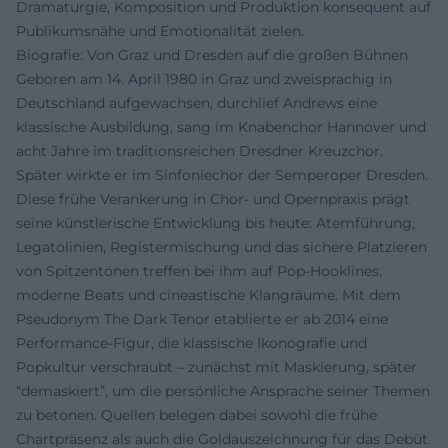
Dramaturgie, Komposition und Produktion konsequent auf
Publikumsnähe und Emotionalität zielen.
Biografie: Von Graz und Dresden auf die großen Bühnen
Geboren am 14. April 1980 in Graz und zweisprachig in
Deutschland aufgewachsen, durchlief Andrews eine
klassische Ausbildung, sang im Knabenchor Hannover und
acht Jahre im traditionsreichen Dresdner Kreuzchor.
Später wirkte er im Sinfoniechor der Semperoper Dresden.
Diese frühe Verankerung in Chor- und Opernpraxis prägt
seine künstlerische Entwicklung bis heute: Atemführung,
Legatolinien, Registermischung und das sichere Platzieren
von Spitzentönen treffen bei ihm auf Pop-Hooklines,
moderne Beats und cineastische Klangräume. Mit dem
Pseudonym The Dark Tenor etablierte er ab 2014 eine
Performance-Figur, die klassische Ikonografie und
Popkultur verschraubt – zunächst mit Maskierung, später
“demaskiert”, um die persönliche Ansprache seiner Themen
zu betonen. Quellen belegen dabei sowohl die frühe
Chartpräsenz als auch die Goldauszeichnung für das Debüt.