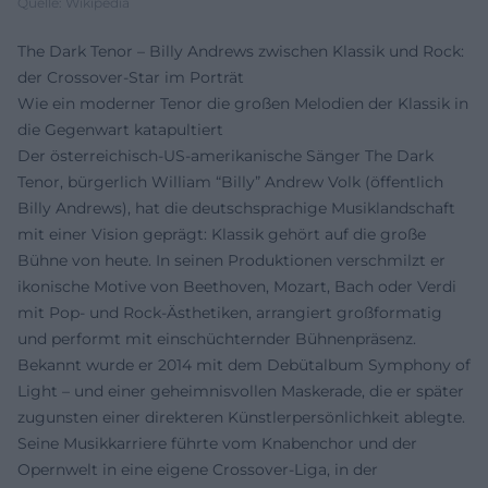
Quelle: Wikipedia
The Dark Tenor – Billy Andrews zwischen Klassik und Rock:
der Crossover-Star im Porträt
Wie ein moderner Tenor die großen Melodien der Klassik in
die Gegenwart katapultiert
Der österreichisch-US-amerikanische Sänger The Dark
Tenor, bürgerlich William “Billy” Andrew Volk (öffentlich
Billy Andrews), hat die deutschsprachige Musiklandschaft
mit einer Vision geprägt: Klassik gehört auf die große
Bühne von heute. In seinen Produktionen verschmilzt er
ikonische Motive von Beethoven, Mozart, Bach oder Verdi
mit Pop- und Rock-Ästhetiken, arrangiert großformatig
und performt mit einschüchternder Bühnenpräsenz.
Bekannt wurde er 2014 mit dem Debütalbum Symphony of
Light – und einer geheimnisvollen Maskerade, die er später
zugunsten einer direkteren Künstlerpersönlichkeit ablegte.
Seine Musikkarriere führte vom Knabenchor und der
Opernwelt in eine eigene Crossover-Liga, in der