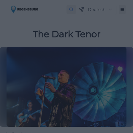
Deutsch
The Dark Tenor