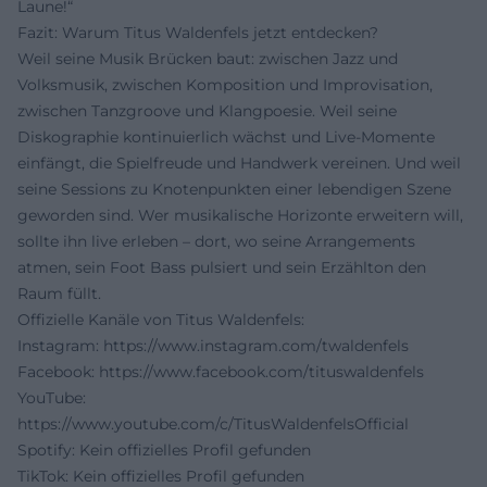
Laune!“
Fazit: Warum Titus Waldenfels jetzt entdecken?
Weil seine Musik Brücken baut: zwischen Jazz und
Volksmusik, zwischen Komposition und Improvisation,
zwischen Tanzgroove und Klangpoesie. Weil seine
Diskographie kontinuierlich wächst und Live-Momente
einfängt, die Spielfreude und Handwerk vereinen. Und weil
seine Sessions zu Knotenpunkten einer lebendigen Szene
geworden sind. Wer musikalische Horizonte erweitern will,
sollte ihn live erleben – dort, wo seine Arrangements
atmen, sein Foot Bass pulsiert und sein Erzählton den
Raum füllt.
Offizielle Kanäle von Titus Waldenfels:
Instagram:
https://www.instagram.com/twaldenfels
Facebook:
https://www.facebook.com/tituswaldenfels
YouTube:
https://www.youtube.com/c/TitusWaldenfelsOfficial
Spotify: Kein offizielles Profil gefunden
TikTok: Kein offizielles Profil gefunden