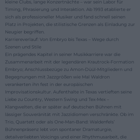
kleine Clubs, lange Konzertnächte – war sein Labor für
Timing, Phrasierung und Interaktion. Ab 1993 etablierte er
sich als professioneller Musiker und fand schnell seinen
Platz in Projekten, die stilistische Grenzen als Einladung zur
Neugier begriffen.
Karriereverlauf: Von Embryo bis Texas – Wege durch
Szenen und Stile
Ein prägendes Kapitel in seiner Musikkarriere war die
Zusammenarbeit mit der legendären Krautrock-Formation
Embryo; Anschlussbezüge zu Amon-Düül-Mitgliedern und
Begegnungen mit Jazzgrößen wie Mal Waldron
verankerten ihn fest in der europäischen
Improvisationskultur. Aufenthalte in Texas vertieften seine
Liebe zu Country, Western Swing und Tex-Mex –
Klangwelten, die er später auf deutschen Bühnen mit
lässiger Souveränität mit Jazzidiomen verschränkte. Ob im
Trio, Quartett oder als One-Man-Band: Waldenfels’
Bühnenpräsenz lebt von spontaner Dramaturgie,
detailverliebten Voicings und einer Rhythmusarbeit, die