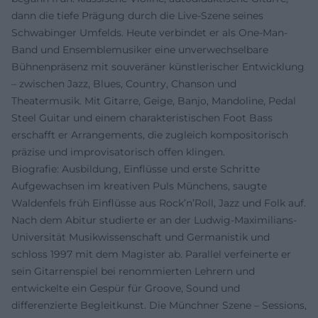
dann die tiefe Prägung durch die Live-Szene seines
Schwabinger Umfelds. Heute verbindet er als One-Man-
Band und Ensemblemusiker eine unverwechselbare
Bühnenpräsenz mit souveräner künstlerischer Entwicklung
– zwischen Jazz, Blues, Country, Chanson und
Theatermusik. Mit Gitarre, Geige, Banjo, Mandoline, Pedal
Steel Guitar und einem charakteristischen Foot Bass
erschafft er Arrangements, die zugleich kompositorisch
präzise und improvisatorisch offen klingen.
Biografie: Ausbildung, Einflüsse und erste Schritte
Aufgewachsen im kreativen Puls Münchens, saugte
Waldenfels früh Einflüsse aus Rock’n’Roll, Jazz und Folk auf.
Nach dem Abitur studierte er an der Ludwig-Maximilians-
Universität Musikwissenschaft und Germanistik und
schloss 1997 mit dem Magister ab. Parallel verfeinerte er
sein Gitarrenspiel bei renommierten Lehrern und
entwickelte ein Gespür für Groove, Sound und
differenzierte Begleitkunst. Die Münchner Szene – Sessions,