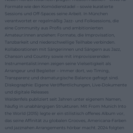
Formate wie den Komödienstadel – sowie kuratierte
Sessions und Off-Spaces seine Arbeit. In München
verantwortet er regelmäßig Jazz- und Folksessions, die
eine Community aus Profis und ambitionierten
Amateur:innen anziehen: Formate, die Improvisation,
Tanzbarkeit und niederschwellige Teilhabe verbinden.
Kollaborationen mit Sängerinnen und Sängern aus Jazz,
Chanson und Country sowie mit improvisierenden
Instrumentalist:innen zeigen seine Vielseitigkeit als
Arrangeur und Begleiter – immer dort, wo Timing,
Transparenz und dramaturgische Balance gefragt sind.
Diskographie: Eigene Veröffentlichungen, Live-Dokumente
und digitale Releases
Waldenfels publiziert seit Jahren unter eigenem Namen,
häufig in unabhängigen Strukturen. Mit From Munich Into
the World (2015) legte er ein stilistisch offenes Album vor,
das seine Affinität zu globalen Grooves, Americana-Farben
und jazznahen Arrangements hörbar macht. 2024 folgten