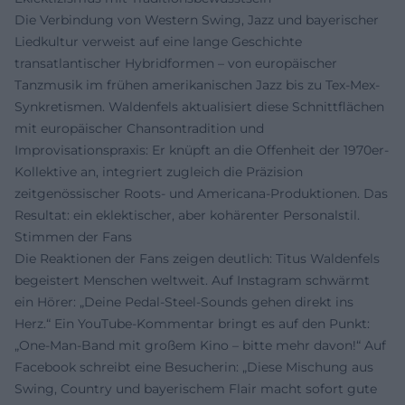
Die Verbindung von Western Swing, Jazz und bayerischer
Liedkultur verweist auf eine lange Geschichte
transatlantischer Hybridformen – von europäischer
Tanzmusik im frühen amerikanischen Jazz bis zu Tex-Mex-
Synkretismen. Waldenfels aktualisiert diese Schnittflächen
mit europäischer Chansontradition und
Improvisationspraxis: Er knüpft an die Offenheit der 1970er-
Kollektive an, integriert zugleich die Präzision
zeitgenössischer Roots- und Americana-Produktionen. Das
Resultat: ein eklektischer, aber kohärenter Personalstil.
Stimmen der Fans
Die Reaktionen der Fans zeigen deutlich: Titus Waldenfels
begeistert Menschen weltweit. Auf Instagram schwärmt
ein Hörer: „Deine Pedal-Steel-Sounds gehen direkt ins
Herz.“ Ein YouTube-Kommentar bringt es auf den Punkt:
„One-Man-Band mit großem Kino – bitte mehr davon!“ Auf
Facebook schreibt eine Besucherin: „Diese Mischung aus
Swing, Country und bayerischem Flair macht sofort gute