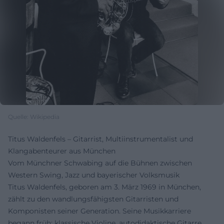
Quelle: Wikipedia
Titus Waldenfels – Gitarrist, Multiinstrumentalist und
Klangabenteurer aus München
Vom Münchner Schwabing auf die Bühnen zwischen
Western Swing, Jazz und bayerischer Volksmusik
Titus Waldenfels, geboren am 3. März 1969 in München,
zählt zu den wandlungsfähigsten Gitarristen und
Komponisten seiner Generation. Seine Musikkarriere
begann früh: klassische Violine, autodidaktische Gitarre,