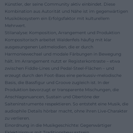
Künstler, der seine Community aktiv einbindet. Diese
Kombination aus Autorität und Nähe ist im gegenwärtigen
Musikökosystem ein Erfolgsfaktor mit kulturellem
Mehrwert.
Stilanalyse: Komposition, Arrangement und Produktion
Kompositorisch arbeitet Waldenfels häufig mit klar
ausgesungenen Leitmelodien, die er durch
Harmoniewechsel und modale Färbungen in Bewegung
hält. Im Arrangement nutzt er Registerkontraste – etwa
zwischen Fiddle-Lines und Pedal-Steel-Flächen – und
erzeugt durch den Foot-Bass eine perkussiv-melodische
Basis, die Bassfigur und Groove zugleich ist. In der
Produktion bevorzugt er transparente Mischungen, die
Anschlagsnuancen, Sustain und Obertöne der
Saiteninstrumente respektieren. So entsteht eine Musik, die
audiophile Details hörbar macht, ohne ihren Live-Charakter
zu verlieren.
Einordnung in die Musikgeschichte: Gegenwärtiger
Eklektizismus mit Traditionsbewusstsein