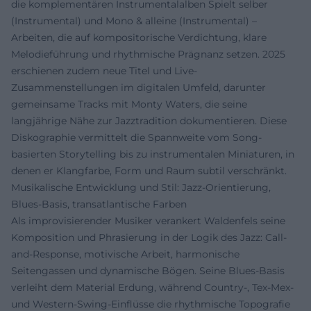
die komplementären Instrumentalalben Spielt selber
(Instrumental) und Mono & alleine (Instrumental) –
Arbeiten, die auf kompositorische Verdichtung, klare
Melodieführung und rhythmische Prägnanz setzen. 2025
erschienen zudem neue Titel und Live-
Zusammenstellungen im digitalen Umfeld, darunter
gemeinsame Tracks mit Monty Waters, die seine
langjährige Nähe zur Jazztradition dokumentieren. Diese
Diskographie vermittelt die Spannweite vom Song-
basierten Storytelling bis zu instrumentalen Miniaturen, in
denen er Klangfarbe, Form und Raum subtil verschränkt.
Musikalische Entwicklung und Stil: Jazz-Orientierung,
Blues-Basis, transatlantische Farben
Als improvisierender Musiker verankert Waldenfels seine
Komposition und Phrasierung in der Logik des Jazz: Call-
and-Response, motivische Arbeit, harmonische
Seitengassen und dynamische Bögen. Seine Blues-Basis
verleiht dem Material Erdung, während Country-, Tex-Mex-
und Western-Swing-Einflüsse die rhythmische Topografie