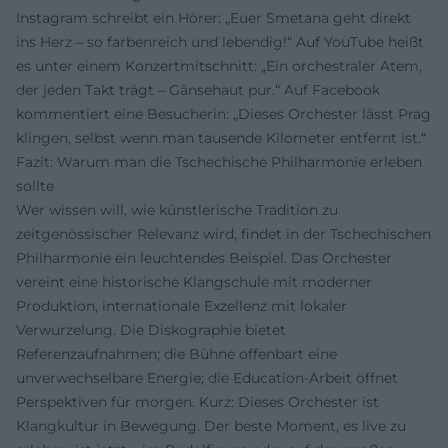
Instagram schreibt ein Hörer: „Euer Smetana geht direkt
ins Herz – so farbenreich und lebendig!“ Auf YouTube heißt
es unter einem Konzertmitschnitt: „Ein orchestraler Atem,
der jeden Takt trägt – Gänsehaut pur.“ Auf Facebook
kommentiert eine Besucherin: „Dieses Orchester lässt Prag
klingen, selbst wenn man tausende Kilometer entfernt ist.“
Fazit: Warum man die Tschechische Philharmonie erleben
sollte
Wer wissen will, wie künstlerische Tradition zu
zeitgenössischer Relevanz wird, findet in der Tschechischen
Philharmonie ein leuchtendes Beispiel. Das Orchester
vereint eine historische Klangschule mit moderner
Produktion, internationale Exzellenz mit lokaler
Verwurzelung. Die Diskographie bietet
Referenzaufnahmen; die Bühne offenbart eine
unverwechselbare Energie; die Education-Arbeit öffnet
Perspektiven für morgen. Kurz: Dieses Orchester ist
Klangkultur in Bewegung. Der beste Moment, es live zu