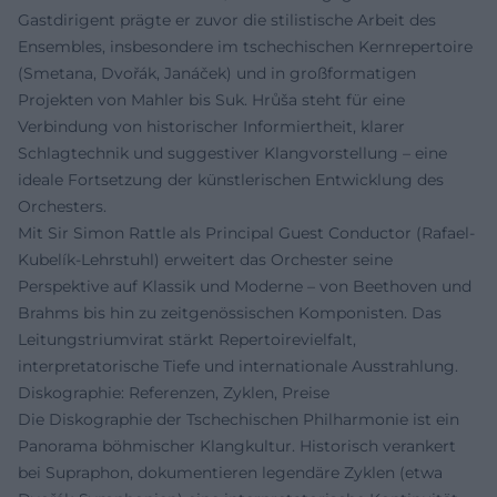
Gastdirigent prägte er zuvor die stilistische Arbeit des
Ensembles, insbesondere im tschechischen Kernrepertoire
(Smetana, Dvořák, Janáček) und in großformatigen
Projekten von Mahler bis Suk. Hrůša steht für eine
Verbindung von historischer Informiertheit, klarer
Schlagtechnik und suggestiver Klangvorstellung – eine
ideale Fortsetzung der künstlerischen Entwicklung des
Orchesters.
Mit Sir Simon Rattle als Principal Guest Conductor (Rafael-
Kubelík-Lehrstuhl) erweitert das Orchester seine
Perspektive auf Klassik und Moderne – von Beethoven und
Brahms bis hin zu zeitgenössischen Komponisten. Das
Leitungstriumvirat stärkt Repertoirevielfalt,
interpretatorische Tiefe und internationale Ausstrahlung.
Diskographie: Referenzen, Zyklen, Preise
Die Diskographie der Tschechischen Philharmonie ist ein
Panorama böhmischer Klangkultur. Historisch verankert
bei Supraphon, dokumentieren legendäre Zyklen (etwa