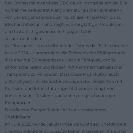
den Orchestral Award des BBC Music Magazine erhielt. Die
Aufnahme beleuchtet klangdramaturgische Feinheiten –
von der Bogenbalance über Holzbläser-Projektion bis zur
Blecharchitektur – und zeigt, wie sorgfältige Produktion
und historisch gewachsene Klangästhetik
zusammenfinden.
Auf Tourneen – etwa während des Jahres der Tschechischen
Musik 2024 – unterstreicht die Tschechische Philharmonie
ihre enorme Bühnenpräsenz und die Fähigkeit, große
sinfonische Spannungsbögen mit kammermusikalischer
Transparenz zu verbinden. Dass diese Musikkultur auch
unter physischen Herausforderungen des Dirigenten mit
Präzision und Intensität umgesetzt wurde, zeugt von
künstlerischer Resilienz und einem eingeschworenen
Klangkörper.
Die nächste Etappe: Jakub Hrůša als designierter
Chefdirigent
Im Juni 2025 wurde Jakub Hrůša als künftiger Chefdirigent
und Musikdirektor ab 2028/29 bekannt gegeben. Als Erster