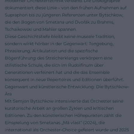
moderner Orchestertechnik verband. Die Diskographie
dokumentiert diese Linie – von den frühen Aufnahmen auf
Supraphon bis zu jüngeren Referenzen unter Bytschkow,
die den Bogen von Smetana und Dvořák zu Brahms,
Tschaikowski und Mahler spannen.
Diese Geschichtstiefe bleibt keine museale Tradition,
sondern wirkt hörbar in der Gegenwart: Tongebung,
Phrasierung, Artikulation und die spezifische
Bögenführung des Streicherklangs verkörpern eine
stilistische Schule, die sich im Rudolfinum über
Generationen verfeinert hat und die das Ensemble
konsequent in neue Repertoires und Editionen überführt.
Gegenwart und künstlerische Entwicklung: Die Bytschkow-
Ära
Mit Semjon Bytschkow intensivierte das Orchester seine
kuratorische Arbeit an großen Zyklen und kritischen
Editionen. Zu den künstlerischen Höhepunkten zählt die
Einspielung von Smetanas „Má vlast“ (2024), die
international als Orchester-Choice gefeiert wurde und 2025