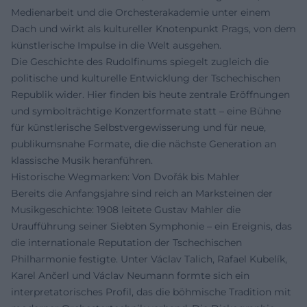
Medienarbeit und die Orchesterakademie unter einem
Dach und wirkt als kultureller Knotenpunkt Prags, von dem
künstlerische Impulse in die Welt ausgehen.
Die Geschichte des Rudolfinums spiegelt zugleich die
politische und kulturelle Entwicklung der Tschechischen
Republik wider. Hier finden bis heute zentrale Eröffnungen
und symbolträchtige Konzertformate statt – eine Bühne
für künstlerische Selbstvergewisserung und für neue,
publikumsnahe Formate, die die nächste Generation an
klassische Musik heranführen.
Historische Wegmarken: Von Dvořák bis Mahler
Bereits die Anfangsjahre sind reich an Marksteinen der
Musikgeschichte: 1908 leitete Gustav Mahler die
Uraufführung seiner Siebten Symphonie – ein Ereignis, das
die internationale Reputation der Tschechischen
Philharmonie festigte. Unter Václav Talich, Rafael Kubelík,
Karel Ančerl und Václav Neumann formte sich ein
interpretatorisches Profil, das die böhmische Tradition mit