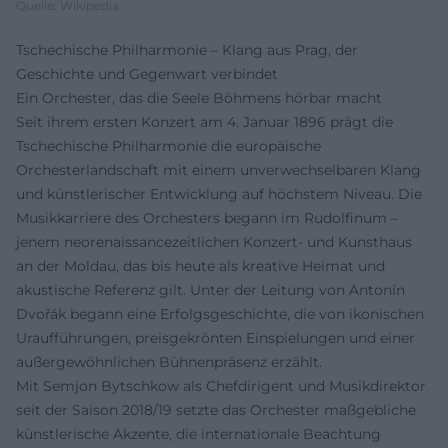
Quelle: Wikipedia
Tschechische Philharmonie – Klang aus Prag, der
Geschichte und Gegenwart verbindet
Ein Orchester, das die Seele Böhmens hörbar macht
Seit ihrem ersten Konzert am 4. Januar 1896 prägt die
Tschechische Philharmonie die europäische
Orchesterlandschaft mit einem unverwechselbaren Klang
und künstlerischer Entwicklung auf höchstem Niveau. Die
Musikkarriere des Orchesters begann im Rudolfinum –
jenem neorenaissancezeitlichen Konzert- und Kunsthaus
an der Moldau, das bis heute als kreative Heimat und
akustische Referenz gilt. Unter der Leitung von Antonín
Dvořák begann eine Erfolgsgeschichte, die von ikonischen
Uraufführungen, preisgekrönten Einspielungen und einer
außergewöhnlichen Bühnenpräsenz erzählt.
Mit Semjon Bytschkow als Chefdirigent und Musikdirektor
seit der Saison 2018/19 setzte das Orchester maßgebliche
künstlerische Akzente, die internationale Beachtung