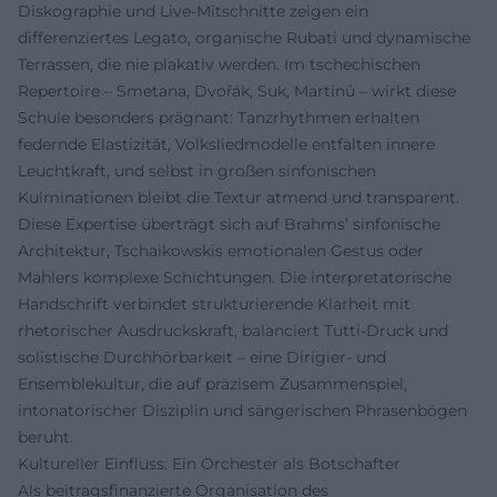
Diskographie und Live-Mitschnitte zeigen ein
differenziertes Legato, organische Rubati und dynamische
Terrassen, die nie plakativ werden. Im tschechischen
Repertoire – Smetana, Dvořák, Suk, Martinů – wirkt diese
Schule besonders prägnant: Tanzrhythmen erhalten
federnde Elastizität, Volksliedmodelle entfalten innere
Leuchtkraft, und selbst in großen sinfonischen
Kulminationen bleibt die Textur atmend und transparent.
Diese Expertise überträgt sich auf Brahms’ sinfonische
Architektur, Tschaikowskis emotionalen Gestus oder
Mahlers komplexe Schichtungen. Die interpretatorische
Handschrift verbindet strukturierende Klarheit mit
rhetorischer Ausdruckskraft, balanciert Tutti-Druck und
solistische Durchhörbarkeit – eine Dirigier- und
Ensemblekultur, die auf präzisem Zusammenspiel,
intonatorischer Disziplin und sängerischen Phrasenbögen
beruht.
Kultureller Einfluss: Ein Orchester als Botschafter
Als beitragsfinanzierte Organisation des