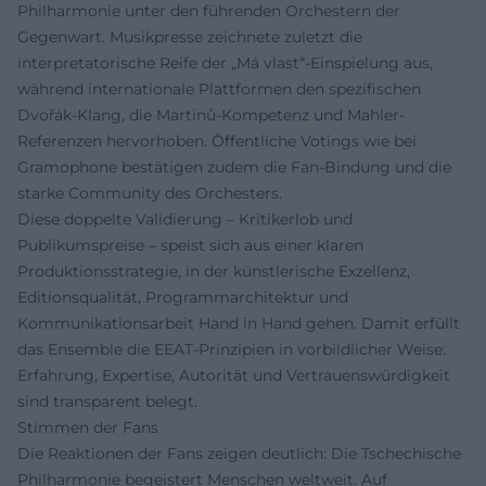
Philharmonie unter den führenden Orchestern der
Gegenwart. Musikpresse zeichnete zuletzt die
interpretatorische Reife der „Má vlast“-Einspielung aus,
während internationale Plattformen den spezifischen
Dvořák-Klang, die Martinů-Kompetenz und Mahler-
Referenzen hervorhoben. Öffentliche Votings wie bei
Gramophone bestätigen zudem die Fan-Bindung und die
starke Community des Orchesters.
Diese doppelte Validierung – Kritikerlob und
Publikumspreise – speist sich aus einer klaren
Produktionsstrategie, in der künstlerische Exzellenz,
Editionsqualität, Programmarchitektur und
Kommunikationsarbeit Hand in Hand gehen. Damit erfüllt
das Ensemble die EEAT-Prinzipien in vorbildlicher Weise:
Erfahrung, Expertise, Autorität und Vertrauenswürdigkeit
sind transparent belegt.
Stimmen der Fans
Die Reaktionen der Fans zeigen deutlich: Die Tschechische
Philharmonie begeistert Menschen weltweit. Auf