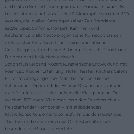
und frühen Konzertreisen quer durch Europa. In kaum 36
Lebensjahren schuf Mozart eine Diskographie von über 600
Werken, die in allen Gattungen seiner Zeit Standards
setzte: Oper, Sinfonie, Konzert, Kammer- und
Kirchenmusik. Bis heute prägen seine Komposition, sein
melodischer Einfallsreichtum, seine dramatische
Gestaltungskraft und seine Bühnenpräsenz als Pianist und
Dirigent das Musikleben weltweit.
Schon früh verband Mozart künstlerische Entwicklung mit
kosmopolitischer Erfahrung: Höfe, Theater, Kirchen, Salons.
Er nahm Anregungen der Mannheimer Schule, der
italienischen Oper und des Wiener Geschmacks auf und
transformierte sie in eine universelle Klangsprache. Der
Wechsel 1781 nach Wien markierte den Durchbruch als
freischaffender Komponist – mit stilbildenden
Klavierkonzerten, einer Opernreform aus dem Geist des
Theaters und einer modernen Orchesterkultur, die
besonders die Bläser aufwertete.