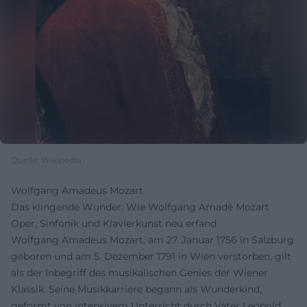
Quelle: Wikipedia
Wolfgang Amadeus Mozart
Das klingende Wunder: Wie Wolfgang Amadé Mozart
Oper, Sinfonik und Klavierkunst neu erfand
Wolfgang Amadeus Mozart, am 27. Januar 1756 in Salzburg
geboren und am 5. Dezember 1791 in Wien verstorben, gilt
als der Inbegriff des musikalischen Genies der Wiener
Klassik. Seine Musikkarriere begann als Wunderkind,
geformt von intensivem Unterricht durch Vater Leopold