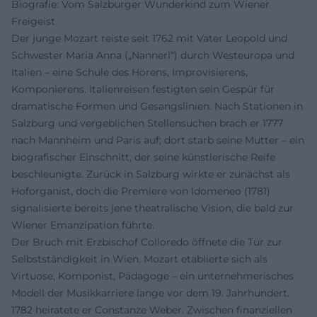
Biografie: Vom Salzburger Wunderkind zum Wiener
Freigeist
Der junge Mozart reiste seit 1762 mit Vater Leopold und
Schwester Maria Anna („Nannerl“) durch Westeuropa und
Italien – eine Schule des Hörens, Improvisierens,
Komponierens. Italienreisen festigten sein Gespür für
dramatische Formen und Gesangslinien. Nach Stationen in
Salzburg und vergeblichen Stellensuchen brach er 1777
nach Mannheim und Paris auf; dort starb seine Mutter – ein
biografischer Einschnitt, der seine künstlerische Reife
beschleunigte. Zurück in Salzburg wirkte er zunächst als
Hoforganist, doch die Premiere von Idomeneo (1781)
signalisierte bereits jene theatralische Vision, die bald zur
Wiener Emanzipation führte.
Der Bruch mit Erzbischof Colloredo öffnete die Tür zur
Selbstständigkeit in Wien. Mozart etablierte sich als
Virtuose, Komponist, Pädagoge – ein unternehmerisches
Modell der Musikkarriere lange vor dem 19. Jahrhundert.
1782 heiratete er Constanze Weber. Zwischen finanziellen