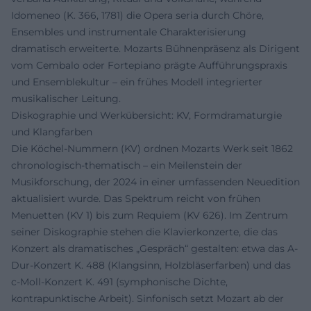
Idomeneo (K. 366, 1781) die Opera seria durch Chöre,
Ensembles und instrumentale Charakterisierung
dramatisch erweiterte. Mozarts Bühnenpräsenz als Dirigent
vom Cembalo oder Fortepiano prägte Aufführungspraxis
und Ensemblekultur – ein frühes Modell integrierter
musikalischer Leitung.
Diskographie und Werkübersicht: KV, Formdramaturgie
und Klangfarben
Die Köchel-Nummern (KV) ordnen Mozarts Werk seit 1862
chronologisch-thematisch – ein Meilenstein der
Musikforschung, der 2024 in einer umfassenden Neuedition
aktualisiert wurde. Das Spektrum reicht von frühen
Menuetten (KV 1) bis zum Requiem (KV 626). Im Zentrum
seiner Diskographie stehen die Klavierkonzerte, die das
Konzert als dramatisches „Gespräch“ gestalten: etwa das A-
Dur-Konzert K. 488 (Klangsinn, Holzbläserfarben) und das
c-Moll-Konzert K. 491 (symphonische Dichte,
kontrapunktische Arbeit). Sinfonisch setzt Mozart ab der