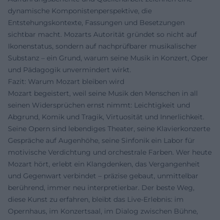
dynamische Komponistenperspektive, die
Entstehungskontexte, Fassungen und Besetzungen
sichtbar macht. Mozarts Autorität gründet so nicht auf
Ikonenstatus, sondern auf nachprüfbarer musikalischer
Substanz – ein Grund, warum seine Musik in Konzert, Oper
und Pädagogik unvermindert wirkt.
Fazit: Warum Mozart bleiben wird
Mozart begeistert, weil seine Musik den Menschen in all
seinen Widersprüchen ernst nimmt: Leichtigkeit und
Abgrund, Komik und Tragik, Virtuosität und Innerlichkeit.
Seine Opern sind lebendiges Theater, seine Klavierkonzerte
Gespräche auf Augenhöhe, seine Sinfonik ein Labor für
motivische Verdichtung und orchestrale Farben. Wer heute
Mozart hört, erlebt ein Klangdenken, das Vergangenheit
und Gegenwart verbindet – präzise gebaut, unmittelbar
berührend, immer neu interpretierbar. Der beste Weg,
diese Kunst zu erfahren, bleibt das Live-Erlebnis: im
Opernhaus, im Konzertsaal, im Dialog zwischen Bühne,