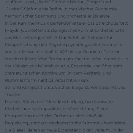
„Haffner“- und „Linzer“-Sinfonie bis zur „Prager“ und
„Jupiter“-Sinfonie Maßstäbe in motivischer Ökonomie,
harmonischer Spannung und orchestraler Balance.
In der Kammermusik perfektionierte er das Streichquartett
(Haydn-Quartette) als dialogisches Format und etablierte
das Klarinettenquintett A-Dur K. 581 als Referenz für
Klangmischung und Registerpsychologie. Kirchenmusik –
von der Messe in c-Moll K. 427 bis zur Requiem-Partitur –
erweitert liturgische Formen um theatralische Intensität. In
der Vokalmusik bündelt er Arie, Ensemble und Chor zum
dramaturgischen Kontinuum, in dem Rezitativ und
Nummernform nahtlos verzahnt wirken.
Stil und Komposition: Zwischen Eleganz, Kontrapunkt und
Theater
Mozarts Stil vereint Melodieerfindung, harmonische
Klarheit und kontrapunktische Verdichtung. Seine
Komposition nutzt das Orchester nicht bloß als
Begleitung, sondern als dramatische Stimme – besonders
die Bläser, denen er neue Eigenständigkeit verleiht. In der