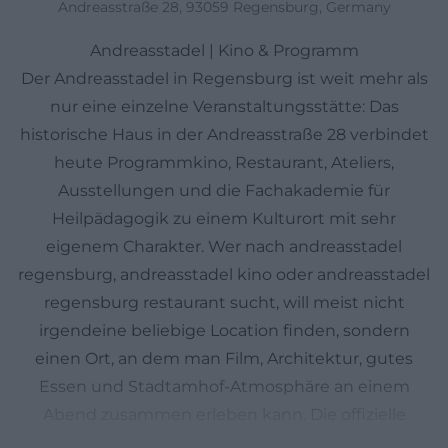
Andreasstraße 28, 93059 Regensburg, Germany
Andreasstadel | Kino & Programm
Der Andreasstadel in Regensburg ist weit mehr als
nur eine einzelne Veranstaltungsstätte: Das
historische Haus in der Andreasstraße 28 verbindet
heute Programmkino, Restaurant, Ateliers,
Ausstellungen und die Fachakademie für
Heilpädagogik zu einem Kulturort mit sehr
eigenem Charakter. Wer nach andreasstadel
regensburg, andreasstadel kino oder andreasstadel
regensburg restaurant sucht, will meist nicht
irgendeine beliebige Location finden, sondern
einen Ort, an dem man Film, Architektur, gutes
Essen und Stadtamhof-Atmosphäre an einem
Abend zusammen erleben kann. Die offizielle
Hausseite beschreibt den Andreasstadel als