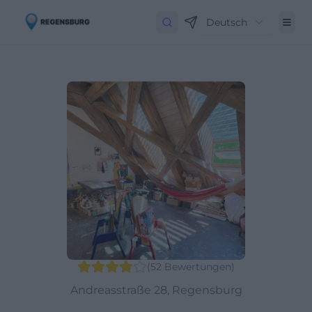
Deutsch
(
52
Bewertungen
)
Andreasstraße 28, Regensburg