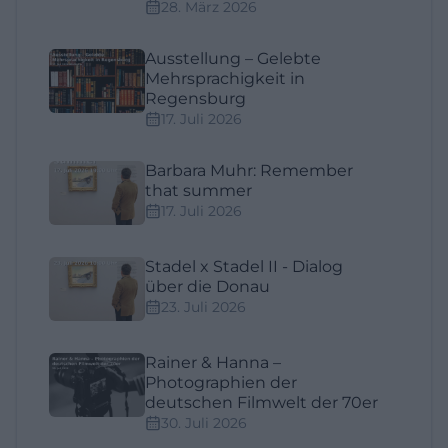
28. März 2026
Ausstellung – Gelebte
Mehrsprachigkeit in
Regensburg
17. Juli 2026
Barbara Muhr: Remember
that summer
17. Juli 2026
Stadel x Stadel II - Dialog
über die Donau
23. Juli 2026
Rainer & Hanna –
Photographien der
deutschen Filmwelt der 70er
30. Juli 2026