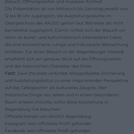
Besuch, Öffnungszeiten und musealer Kontext
Die Präsentation ist von Mittwoch bis Samstag jeweils von
12 bis 18 Uhr zugänglich, die Ausstellungsräume im
Obergeschoss des AKUSO gelten laut Betreiber als nicht
barrierefrei zugänglich. Damit richtet sich der Besuch vor
allem an kunst- und kulturhistorisch interessierte Gäste,
die eine konzentrierte, ruhige und individuelle Betrachtung
schätzen. Für einen Besuch in der Regensburger Altstadt
empfiehlt sich ein genauer Blick auf die Öffnungszeiten
und den historischen Charakter des Ortes.
Fazit:
Save the plate
verbindet Alltagsobjekte, Erinnerung
und Ausstellungskultur zu einer inspirierenden Perspektive
auf das Tafelgeschirr als kulturelles Zeugnis. Wer
historische Dinge neu sehen und in einem besonderen
Raum erleben möchte, sollte diese Ausstellung in
Regensburg live besuchen.
Offizielle Kanäle von AKUSO Regensburg:
Instagram: kein offizielles Profil gefunden
Facebook: kein offizielles Profil gefunden