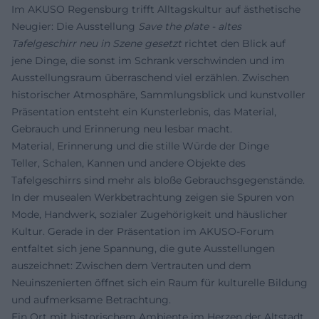
Im AKUSO Regensburg trifft Alltagskultur auf ästhetische
Neugier: Die Ausstellung
Save the plate - altes
Tafelgeschirr neu in Szene gesetzt
richtet den Blick auf
jene Dinge, die sonst im Schrank verschwinden und im
Ausstellungsraum überraschend viel erzählen. Zwischen
historischer Atmosphäre, Sammlungsblick und kunstvoller
Präsentation entsteht ein Kunsterlebnis, das Material,
Gebrauch und Erinnerung neu lesbar macht.
Material, Erinnerung und die stille Würde der Dinge
Teller, Schalen, Kannen und andere Objekte des
Tafelgeschirrs sind mehr als bloße Gebrauchsgegenstände.
In der musealen Werkbetrachtung zeigen sie Spuren von
Mode, Handwerk, sozialer Zugehörigkeit und häuslicher
Kultur. Gerade in der Präsentation im AKUSO-Forum
entfaltet sich jene Spannung, die gute Ausstellungen
auszeichnet: Zwischen dem Vertrauten und dem
Neuinszenierten öffnet sich ein Raum für kulturelle Bildung
und aufmerksame Betrachtung.
Ein Ort mit historischem Ambiente im Herzen der Altstadt