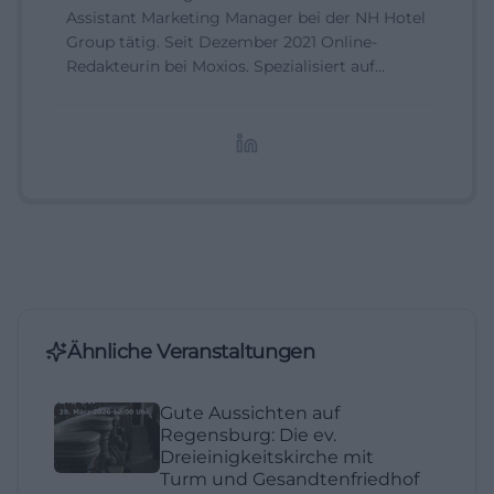
Assistant Marketing Manager bei der NH Hotel
Group tätig. Seit Dezember 2021 Online-
Redakteurin bei Moxios. Spezialisiert auf
digitale Inhalte, Content-Marketing und
redaktionelle Aufbereitung von Events und
Lifestyle-Themen.
Ähnliche Veranstaltungen
Gute Aussichten auf
Regensburg: Die ev.
Dreieinigkeitskirche mit
Turm und Gesandtenfriedhof