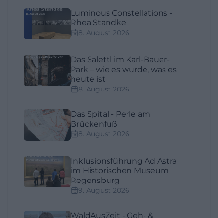
Luminous Constellations -
Rhea Standke
8. August 2026
Das Salettl im Karl-Bauer-
Park – wie es wurde, was es
heute ist
8. August 2026
Das Spital - Perle am
Brückenfuß
8. August 2026
Inklusionsführung Ad Astra
im Historischen Museum
Regensburg
9. August 2026
WaldAusZeit - Geh- &