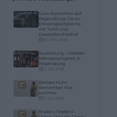
Gute Aussichten auf
Regensburg: Die ev.
Dreieinigkeitskirche
mit Turm und
Gesandtenfriedhof
28. März 2026
Ausstellung – Gelebte
Mehrsprachigkeit in
Regensburg
17. Juli 2026
Barbara Muhr:
Remember that
summer
17. Juli 2026
Stadel x Stadel II -
Dialog über die Donau