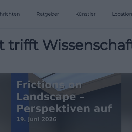
hrichten
Ratgeber
Künstler
Locatio
t trifft Wissenscha