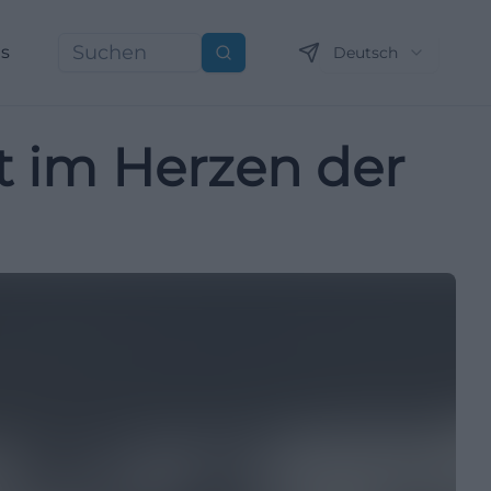
ns
Deutsch
Suchen
ft im Herzen der