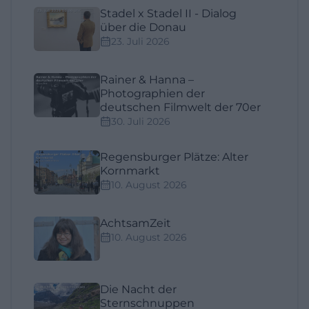
Stadel x Stadel II - Dialog
über die Donau
23. Juli 2026
Rainer & Hanna –
Photographien der
deutschen Filmwelt der 70er
30. Juli 2026
Regensburger Plätze: Alter
Kornmarkt
10. August 2026
AchtsamZeit
10. August 2026
Die Nacht der
Sternschnuppen