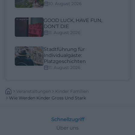
10. August 2026
GOOD LUCK, HAVE FUN,
DON’T DIE
11. August 2026
Stadtführung für
Individualgäste:
Platzgeschichten
11. August 2026
Veranstaltungen
Kinder Familien
Wie Werden Kinder Gross Und Stark
Schnellzugriff
Über uns