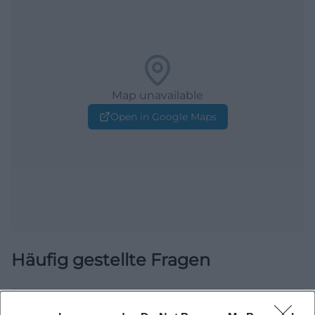
Map unavailable
Open in Google Maps
Häufig gestellte Fragen
Wann findet die Veranstaltung statt?