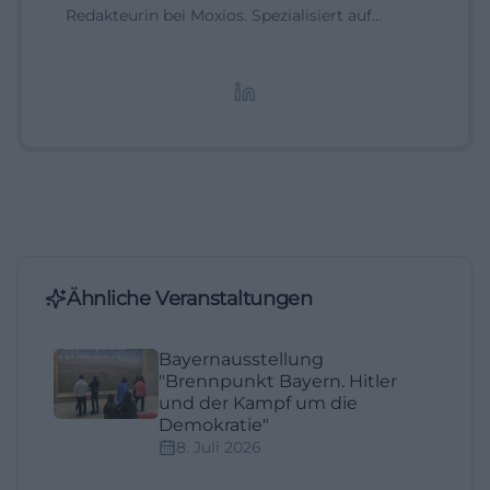
Redakteurin bei Moxios. Spezialisiert auf
digitale Inhalte, Content-Marketing und
redaktionelle Aufbereitung von Events und
Lifestyle-Themen.
Ähnliche Veranstaltungen
Bayernausstellung
"Brennpunkt Bayern. Hitler
und der Kampf um die
Demokratie"
8. Juli 2026