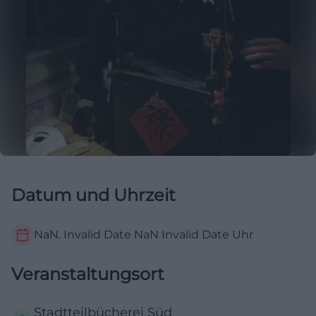
Datum und Uhrzeit
NaN. Invalid Date NaN
Invalid Date
Uhr
Veranstaltungsort
Stadtteilbücherei Süd