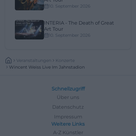
10. September 2026
INTERIA - The Death of Great
Art Tour
10. September 2026
Veranstaltungen
Konzerte
Wincent Weiss Live Im Jahnstadion
Schnellzugriff
Über uns
Datenschutz
Impressum
Weitere Links
A-Z Künstler