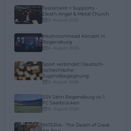
Testament + Supports -
Death Angel & Metal Church
12. August 2026
Mushroomhead Konzert in
Regensburg
14. August 2026
Sport verbindet! Deutsch-
tschechische
Jugendbegegnung
15. August 2026
SSV Jahn Regensburg vs. 1.
FC Saarbrücken
16. August 2026
INTERIA - The Death of Great
Art Tour