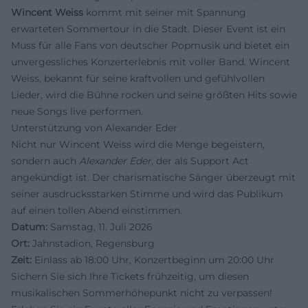
Wincent Weiss
kommt mit seiner mit Spannung
erwarteten Sommertour in die Stadt. Dieser Event ist ein
Muss für alle Fans von deutscher Popmusik und bietet ein
unvergessliches Konzerterlebnis mit voller Band. Wincent
Weiss, bekannt für seine kraftvollen und gefühlvollen
Lieder, wird die Bühne rocken und seine größten Hits sowie
neue Songs live performen.
Unterstützung von Alexander Eder
Nicht nur Wincent Weiss wird die Menge begeistern,
sondern auch
Alexander Eder
, der als Support Act
angekündigt ist. Der charismatische Sänger überzeugt mit
seiner ausdrucksstarken Stimme und wird das Publikum
auf einen tollen Abend einstimmen.
Datum:
Samstag, 11. Juli 2026
Ort:
Jahnstadion, Regensburg
Zeit:
Einlass ab 18:00 Uhr, Konzertbeginn um 20:00 Uhr
Sichern Sie sich Ihre Tickets frühzeitig, um diesen
musikalischen Sommerhöhepunkt nicht zu verpassen!