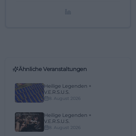
redaktionelle Aufbereitung von Events und
Lifestyle-Themen.
Ähnliche Veranstaltungen
Heilige Legenden +
V.E.R.S.U.S.
8. August 2026
Heilige Legenden +
V.E.R.S.U.S.
8. August 2026