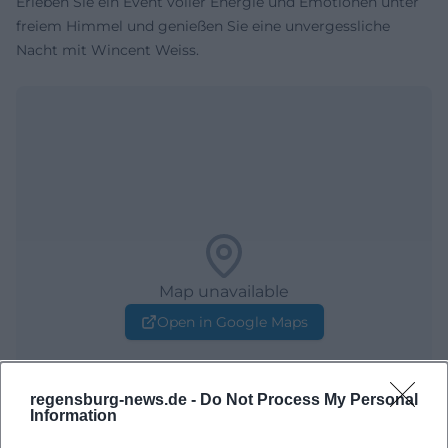
Erleben Sie ein Event voller Energie und Emotionen unter
freiem Himmel und genießen Sie eine unvergessliche
Nacht mit Wincent Weiss.
Map unavailable
Open in Google Maps
regensburg-news.de -
Do Not Process My Personal
Information