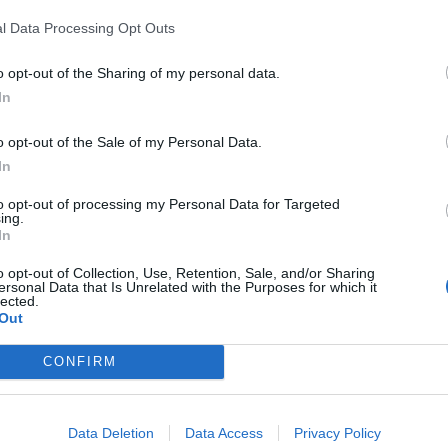
l Data Processing Opt Outs
o opt-out of the Sharing of my personal data.
In
o opt-out of the Sale of my Personal Data.
In
p unavailable
to opt-out of processing my Personal Data for Targeted
ing.
n in Google Maps
In
o opt-out of Collection, Use, Retention, Sale, and/or Sharing
ersonal Data that Is Unrelated with the Purposes for which it
lected.
Out
CONFIRM
Data Deletion
Data Access
Privacy Policy