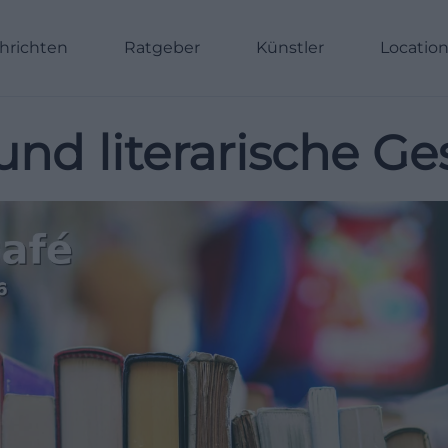
hrichten
Ratgeber
Künstler
Locatio
und literarische G