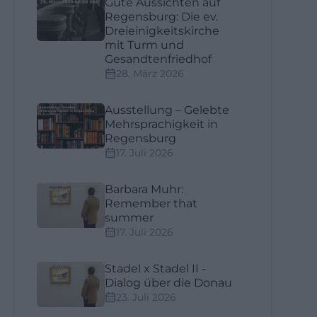
Gute Aussichten auf
Regensburg: Die ev.
Dreieinigkeitskirche
mit Turm und
Gesandtenfriedhof
28. März 2026
Ausstellung – Gelebte
Mehrsprachigkeit in
Regensburg
17. Juli 2026
Barbara Muhr:
Remember that
summer
17. Juli 2026
Stadel x Stadel II -
Dialog über die Donau
23. Juli 2026