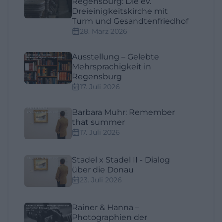
Regensburg: Die ev.
Dreieinigkeitskirche mit
Turm und Gesandtenfriedhof
28. März 2026
Ausstellung – Gelebte
Mehrsprachigkeit in
Regensburg
17. Juli 2026
Barbara Muhr: Remember
that summer
17. Juli 2026
Stadel x Stadel II - Dialog
über die Donau
23. Juli 2026
Rainer & Hanna –
Photographien der