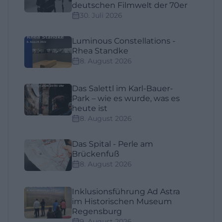
deutschen Filmwelt der 70er
30. Juli 2026
Luminous Constellations -
Rhea Standke
8. August 2026
Das Salettl im Karl-Bauer-
Park – wie es wurde, was es
heute ist
8. August 2026
Das Spital - Perle am
Brückenfuß
8. August 2026
Inklusionsführung Ad Astra
im Historischen Museum
Regensburg
9. August 2026