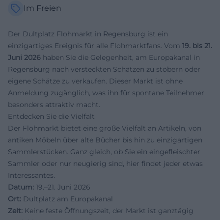
Im Freien
Der Dultplatz Flohmarkt in Regensburg ist ein
einzigartiges Ereignis für alle Flohmarktfans. Vom
19. bis 21.
Juni 2026
haben Sie die Gelegenheit, am Europakanal in
Regensburg nach versteckten Schätzen zu stöbern oder
eigene Schätze zu verkaufen. Dieser Markt ist ohne
Anmeldung zugänglich, was ihn für spontane Teilnehmer
besonders attraktiv macht.
Entdecken Sie die Vielfalt
Der Flohmarkt bietet eine große Vielfalt an Artikeln, von
antiken Möbeln über alte Bücher bis hin zu einzigartigen
Sammlerstücken. Ganz gleich, ob Sie ein eingefleischter
Sammler oder nur neugierig sind, hier findet jeder etwas
Interessantes.
Datum:
19.–21. Juni 2026
Ort:
Dultplatz am Europakanal
Zeit:
Keine feste Öffnungszeit, der Markt ist ganztägig