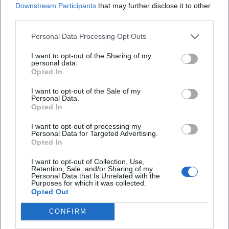
Downstream Participants
that may further disclose it to other
Wie viel kostet der Eintritt?
third parties.
Gibt es Parkmöglichkeiten in der Nähe?
Personal Data Processing Opt Outs
I want to opt-out of the Sharing of my
personal data.
Ist der Flohmarkt wetterabhängig?
Opted In
I want to opt-out of the Sale of my
Personal Data.
Opted In
I want to opt-out of processing my
Personal Data for Targeted Advertising.
Opted In
I want to opt-out of Collection, Use,
Retention, Sale, and/or Sharing of my
Personal Data that Is Unrelated with the
Purposes for which it was collected.
Opted Out
CONFIRM