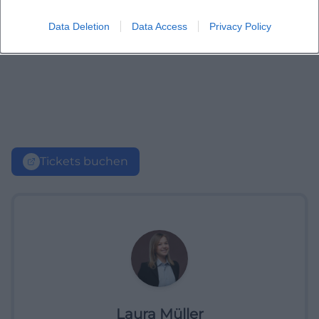
Data Deletion
Data Access
Privacy Policy
Tickets buchen
Laura Müller