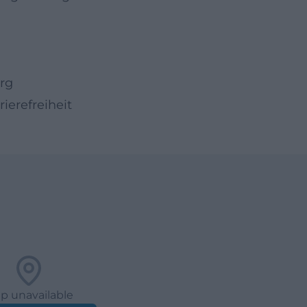
rg
ierefreiheit
p unavailable