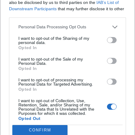
also be disclosed by us to third parties on the
IAB’s List of
Downstream Participants
that may further disclose it to other
Wie viel kostet der Eintritt?
third parties.
Ist der Veranstaltungsort barrierefrei zugänglich?
Personal Data Processing Opt Outs
I want to opt-out of the Sharing of my
personal data.
Ist die Veranstaltung drinnen oder draußen?
Opted In
I want to opt-out of the Sale of my
Personal Data.
Opted In
I want to opt-out of processing my
Personal Data for Targeted Advertising.
Opted In
I want to opt-out of Collection, Use,
Retention, Sale, and/or Sharing of my
Personal Data that Is Unrelated with the
Purposes for which it was collected.
Opted Out
CONFIRM