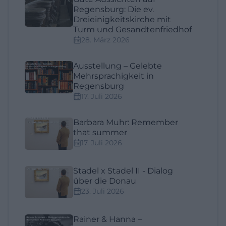
Regensburg: Die ev.
Dreieinigkeitskirche mit
Turm und Gesandtenfriedhof
28. März 2026
Ausstellung – Gelebte
Mehrsprachigkeit in
Regensburg
17. Juli 2026
Barbara Muhr: Remember
that summer
17. Juli 2026
Stadel x Stadel II - Dialog
über die Donau
23. Juli 2026
Rainer & Hanna –