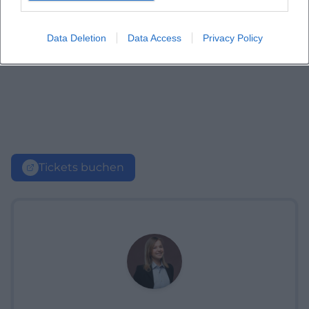
Data Deletion
Data Access
Privacy Policy
Tickets buchen