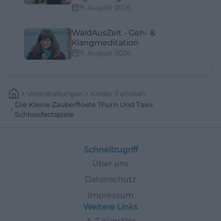
9. August 2026
WaldAusZeit - Geh- &
Klangmeditation
9. August 2026
Veranstaltungen
Kinder Familien
Die Kleine Zauberfloete Thurn Und Taxis
Schlossfestspiele
Schnellzugriff
Über uns
Datenschutz
Impressum
Weitere Links
A-Z Künstler