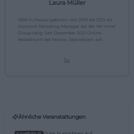
Laura Müller
1999 in Passau geboren. Von 2019 bis 2021 als
Assistant Marketing Manager bei der NH Hotel
Group tätig. Seit Dezember 2021 Online-
Redakteurin bei Moxios. Spezialisiert auf
digitale Inhalte, Content-Marketing und
redaktionelle Aufbereitung von Events und
Lifestyle-Themen.
Ähnliche Veranstaltungen
Gute Aussichten auf