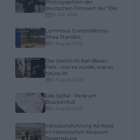
Photographien der
deutschen Filmwelt der 70er
30. Juli 2026
Luminous Constellations -
Rhea Standke
8. August 2026
Das Salettl im Karl-Bauer-
Park – wie es wurde, was es
heute ist
8. August 2026
Das Spital - Perle am
Brückenfuß
8. August 2026
Inklusionsführung Ad Astra
im Historischen Museum
Regensburg