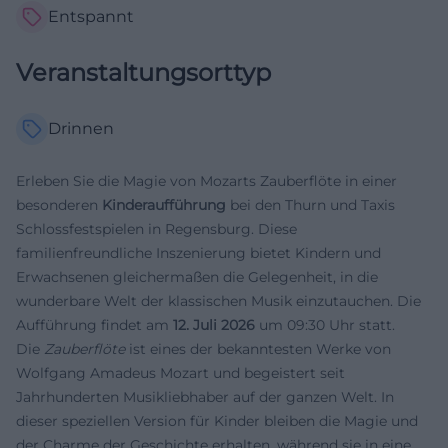
Entspannt
Veranstaltungsorttyp
Drinnen
Erleben Sie die Magie von Mozarts Zauberflöte in einer
besonderen
Kinderaufführung
bei den Thurn und Taxis
Schlossfestspielen in Regensburg. Diese
familienfreundliche Inszenierung bietet Kindern und
Erwachsenen gleichermaßen die Gelegenheit, in die
wunderbare Welt der klassischen Musik einzutauchen. Die
Aufführung findet am
12. Juli 2026
um 09:30 Uhr statt.
Die
Zauberflöte
ist eines der bekanntesten Werke von
Wolfgang Amadeus Mozart und begeistert seit
Jahrhunderten Musikliebhaber auf der ganzen Welt. In
dieser speziellen Version für Kinder bleiben die Magie und
der Charme der Geschichte erhalten, während sie in eine