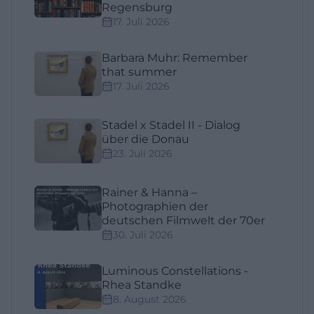
Regensburg
17. Juli 2026
Barbara Muhr: Remember
that summer
17. Juli 2026
Stadel x Stadel II - Dialog
über die Donau
23. Juli 2026
Rainer & Hanna –
Photographien der
deutschen Filmwelt der 70er
30. Juli 2026
Luminous Constellations -
Rhea Standke
8. August 2026