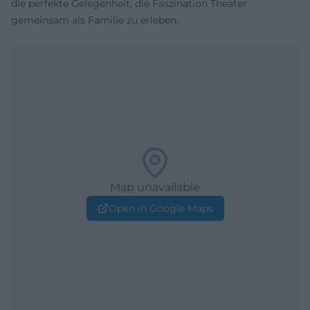
die perfekte Gelegenheit, die Faszination Theater
gemeinsam als Familie zu erleben.
Map unavailable
Open in Google Maps