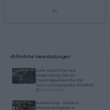
redaktionelle Aufbereitung von Events und
Lifestyle-Themen.
Ähnliche Veranstaltungen
Gute Aussichten auf
Regensburg: Die ev.
Dreieinigkeitskirche mit
Turm und Gesandtenfriedhof
28. März 2026
Ausstellung – Gelebte
Mehrsprachigkeit in