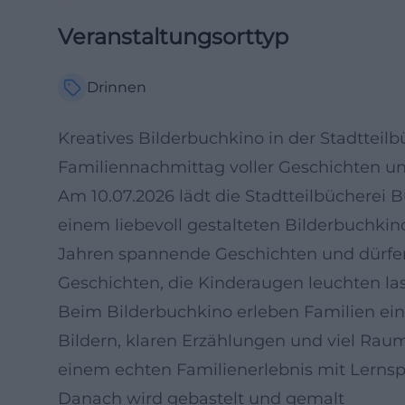
Veranstaltungsorttyp
Drinnen
Kreatives Bilderbuchkino in der Stadtteil
Familiennachmittag voller Geschichten u
Am 10.07.2026 lädt die Stadtteilbücherei
einem liebevoll gestalteten Bilderbuchkino
Jahren spannende Geschichten und dürfen 
Geschichten, die Kinderaugen leuchten la
Beim Bilderbuchkino erleben Familien ein
Bildern, klaren Erzählungen und viel Rau
einem echten Familienerlebnis mit Lern
Danach wird gebastelt und gemalt