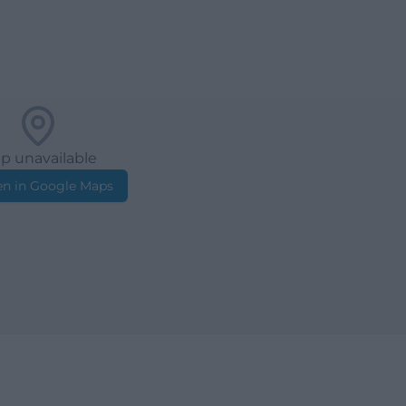
p unavailable
n in Google Maps