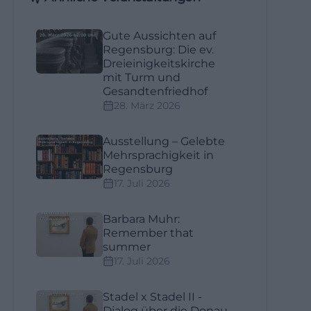
Gute Aussichten auf
Regensburg: Die ev.
Dreieinigkeitskirche
mit Turm und
Gesandtenfriedhof
28. März 2026
Ausstellung – Gelebte
Mehrsprachigkeit in
Regensburg
17. Juli 2026
Barbara Muhr:
Remember that
summer
17. Juli 2026
Stadel x Stadel II -
Dialog über die Donau