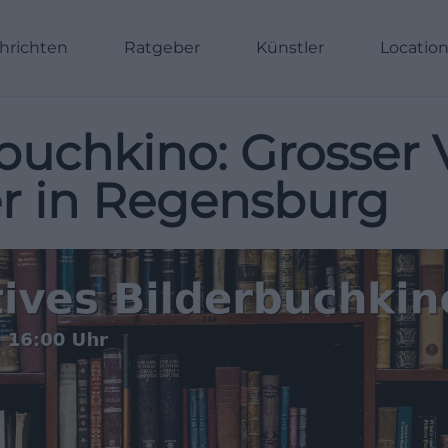
hrichten
Ratgeber
Künstler
Locatio
buchkino: Grosser 
er in Regensburg