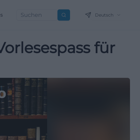
ns
Deutsch
Suchen
Vorlesespass für