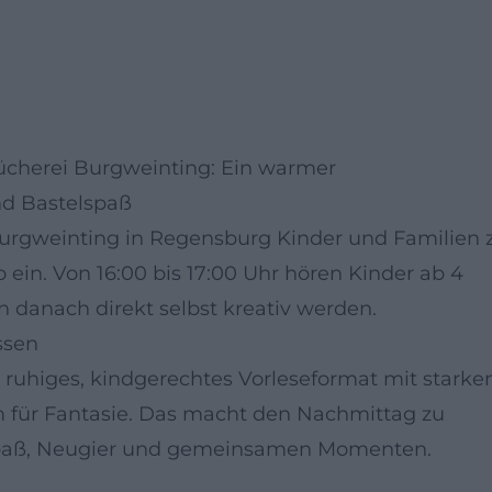
bücherei Burgweinting: Ein warmer
nd Bastelspaß
 Burgweinting in Regensburg Kinder und Familien 
 ein. Von 16:00 bis 17:00 Uhr hören Kinder ab 4
danach direkt selbst kreativ werden.
ssen
 ruhiges, kindgerechtes Vorleseformat mit starke
m für Fantasie. Das macht den Nachmittag zu
spaß, Neugier und gemeinsamen Momenten.