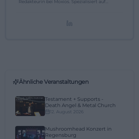
Redakteurin bei Moxios. Spezialisiert auf
digitale Inhalte, Content-Marketing und
redaktionelle Aufbereitung von Events und
Lifestyle-Themen.
Ähnliche Veranstaltungen
Testament + Supports -
Death Angel & Metal Church
12. August 2026
Mushroomhead Konzert in
Regensburg