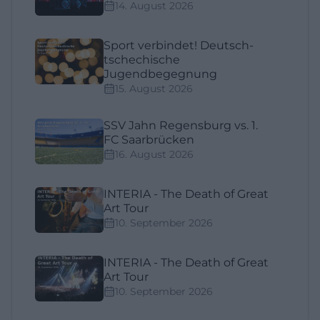
14. August 2026
Sport verbindet! Deutsch-
tschechische
Jugendbegegnung
15. August 2026
SSV Jahn Regensburg vs. 1.
FC Saarbrücken
16. August 2026
INTERIA - The Death of Great
Art Tour
10. September 2026
INTERIA - The Death of Great
Art Tour
10. September 2026