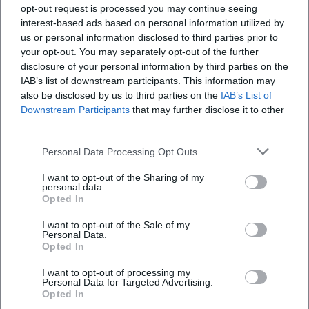
opt-out request is processed you may continue seeing
interest-based ads based on personal information utilized by
us or personal information disclosed to third parties prior to
your opt-out. You may separately opt-out of the further
disclosure of your personal information by third parties on the
Häufig gestellte Fragen
IAB’s list of downstream participants. This information may
also be disclosed by us to third parties on the
IAB’s List of
Downstream Participants
that may further disclose it to other
Wann beginnt der Lauf?
third parties.
Personal Data Processing Opt Outs
Wo findet der Event statt?
I want to opt-out of the Sharing of my
personal data.
Opted In
Was erwartet die Teilnehmer?
I want to opt-out of the Sale of my
Personal Data.
Wie viel kostet die Teilnahme?
Opted In
I want to opt-out of processing my
Ist der Event barrierefrei zugänglich?
Personal Data for Targeted Advertising.
Opted In