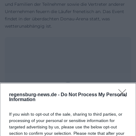
und Familien der Teilnehmer sowie die Vertreter anderer
Unternehmen feuern die Läufer frenetisch an. Das Event
findet in der überdachten Donau-Arena statt, was
wetterunabhängig ist.
regensburg-news.de -
Do Not Process My Personal
Map unavailable
Information
Open in Google Maps
If you wish to opt-out of the sale, sharing to third parties, or
processing of your personal or sensitive information for
targeted advertising by us, please use the below opt-out
section to confirm your selection. Please note that after your