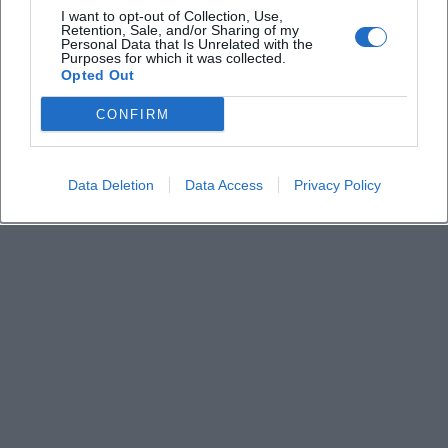
I want to opt-out of Collection, Use,
Ist das Event wetterabhängig?
Retention, Sale, and/or Sharing of my
Personal Data that Is Unrelated with the
Purposes for which it was collected.
Opted Out
CONFIRM
Data Deletion
Data Access
Privacy Policy